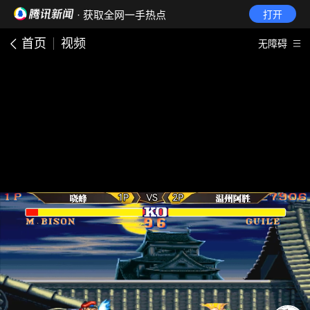
· 获取全网一手热点
打开
首页
视频
无障碍