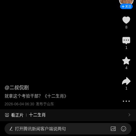
关注
8
1
4
@
二叔侃剧
1
就拿这个考验干部？《十二生肖》
2026-06-04 06:30
发布于
山东
十二生肖
看正片
打开
腾讯新闻客户端说两句