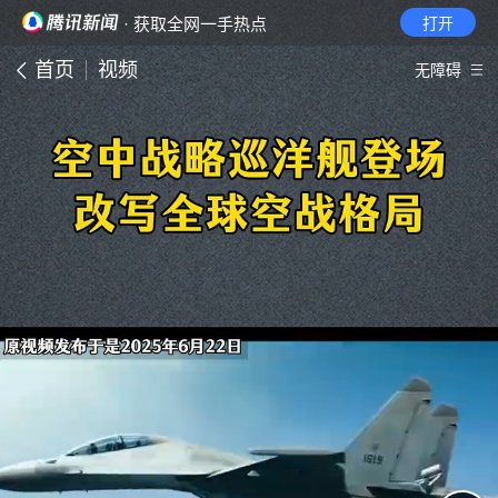
· 获取全网一手热点
打开
首页
视频
无障碍