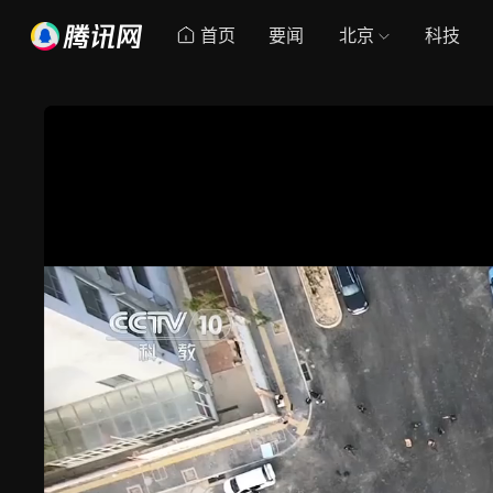
首页
要闻
北京
科技