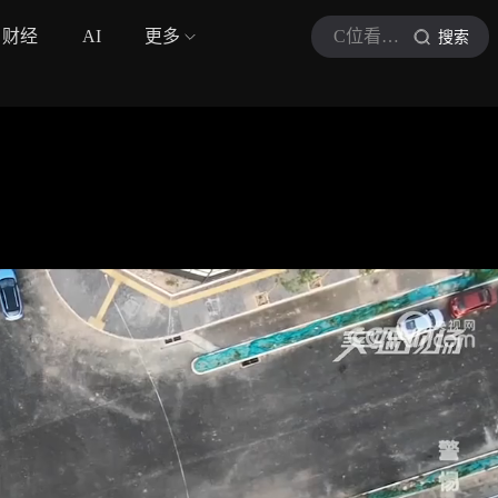
财经
AI
更多
C位看文化课
搜索