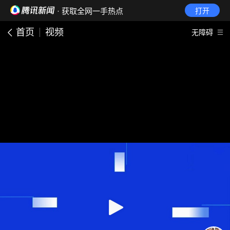
· 获取全网一手热点
打开
首页
视频
无障碍