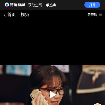
· 获取全网一手热点
打开
首页
视频
无障碍