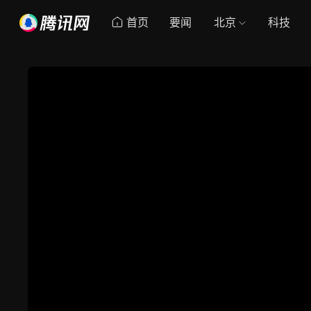
首页
要闻
北京
科技