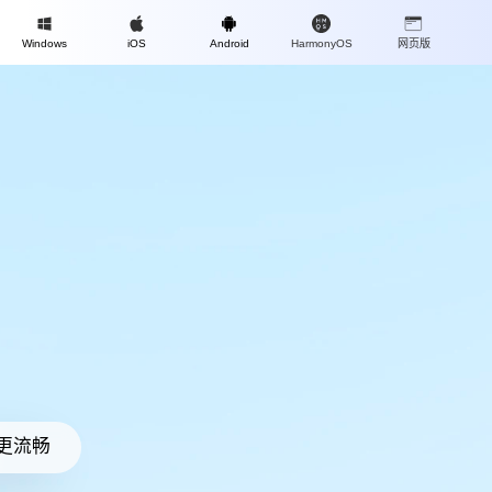
Mac
Windows
iOS
Android