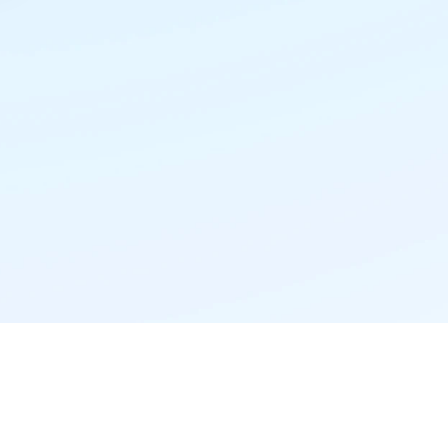
精准推荐·更懂你