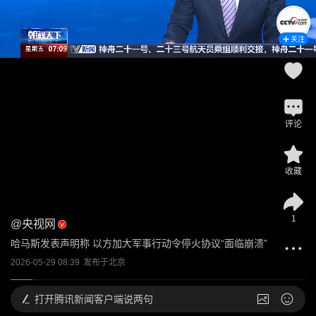
关注
评论
收藏
1
@
央视网
哈马斯发表声明称 以方加大军事行动令停火协议“面临崩溃”
2026-05-29 08:39
发布于
北京
打开
腾讯新闻客户端说两句