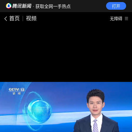
· 获取全网一手热点
打开
首页
视频
无障碍