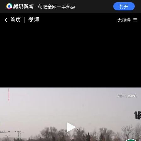
· 获取全网一手热点
打开
首页
视频
无障碍