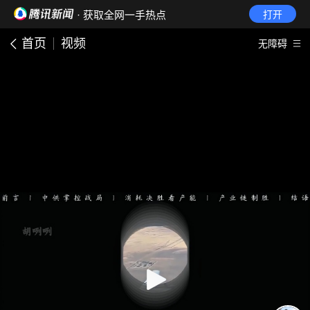
· 获取全网一手热点
打开
首页
视频
无障碍