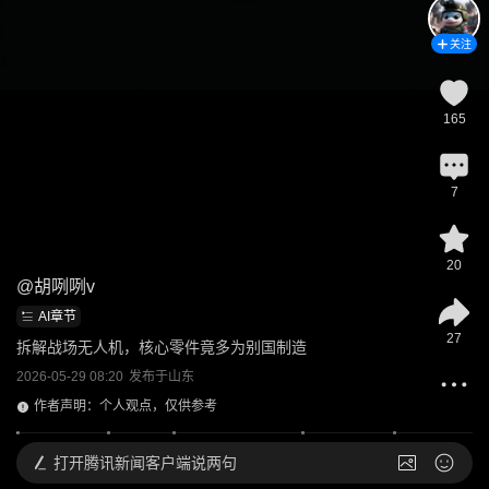
关注
165
7
20
@
胡咧咧v
AI章节
27
拆解战场无人机，核心零件竟多为别国制造
2026-05-29 08:20
发布于
山东
作者声明：个人观点，仅供参考
打开
腾讯新闻客户端说两句