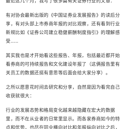
最近这几个月，我写了很多篇有关证券行业的文章：
有对协会最新出版的《中国证券业发展报告》的读后分
享，有对头部上市券商年报的对比观察，还有看到行业
新规比如《证券公司建立稳健薪酬制度指引》的理解感
受......
其实我也是才开始看这些报告、年报，包括最近都开始
看券商的可持续报告和文化建设年报了（这俩报告里有
关员工的数据还挺有意思等后面会给大家分享）。
之所以愿意花时间去研究和分享，自然是因为看完自己
收获就很大：
行业的发展态势和格局变化越来越隐藏在宏大的数据
里，而不在从业者的日常里显示。而各家券商如今的特
点和优势，也尽在同业横向对比和年报纵向对比之后，