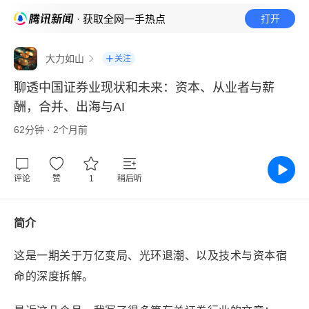
· 获取全网一手热点
打开
大力如山
关注
聊透中国证券业现状和未来：资本、从业者与薪
酬，合并、出海与AI
62分钟 · 2个月前
评论
赞
1
稍后听
简介
这是一期关于万亿变局、光环退潮、以及技术与资本宿
命的深度拆解。