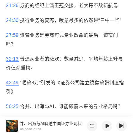
21:26
券商的经纪上演王冠交接，老大哥不敌新航母
24:30
投行业务的复苏，暖意最多的依然是“三中一华”
27:59
资管业务是券商可凭专业改命的最后一道窄门
吗？
32:13
普通从业者的悲欢：数量减少、平均年龄上升与
价值观重构。
42:49
“晒薪8万”引发的《证券公司建立稳健薪酬制度指
引》
50:25
合并、出海与AI，谁能颠覆未来的券业格局吗？
薪酬，合并、出海与AI
聊透中国证券业现状和未来：资本、从业者与薪酬
00:00/01:01:31