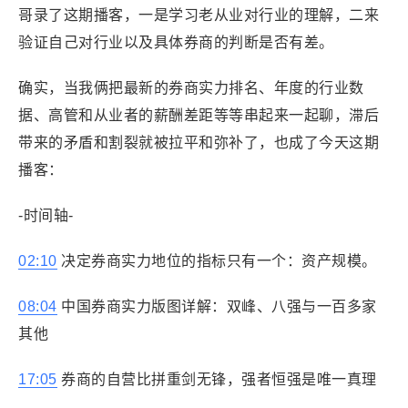
哥录了这期播客，一是学习老从业对行业的理解，二来
验证自己对行业以及具体券商的判断是否有差。
确实，当我俩把最新的券商实力排名、年度的行业数
据、高管和从业者的薪酬差距等等串起来一起聊，滞后
带来的矛盾和割裂就被拉平和弥补了，也成了今天这期
播客：
-时间轴-
02:10
决定券商实力地位的指标只有一个：资产规模。
08:04
中国券商实力版图详解：双峰、八强与一百多家
其他
17:05
券商的自营比拼重剑无锋，强者恒强是唯一真理