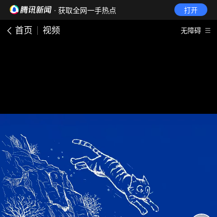
· 获取全网一手热点
打开
首页
视频
无障碍