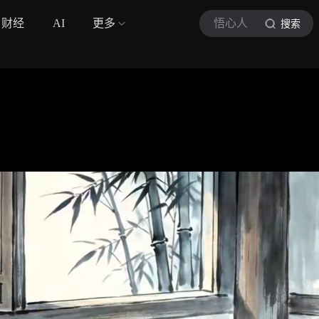
财经
AI
更多
悟心人
搜索