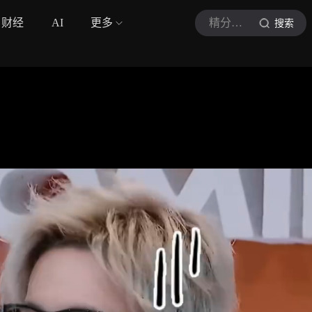
财经
AI
更多
精分少女洛洛
搜索