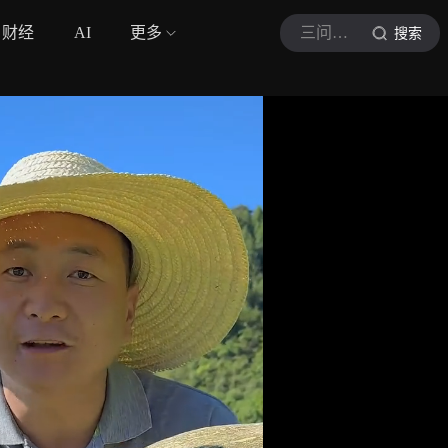
财经
AI
更多
三问学姐
搜索