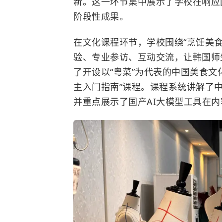
新。这一环节集中展示了学校在响应
阶段性成果。
在文化课程环节，学校围绕“烹饪美
验、专业参访、互动交流，让韩国师
了开设以“粤菜”为代表的中国美食文
主入门指南”课程。课程系统讲解了
并重点展示了国产AI大模型工具在