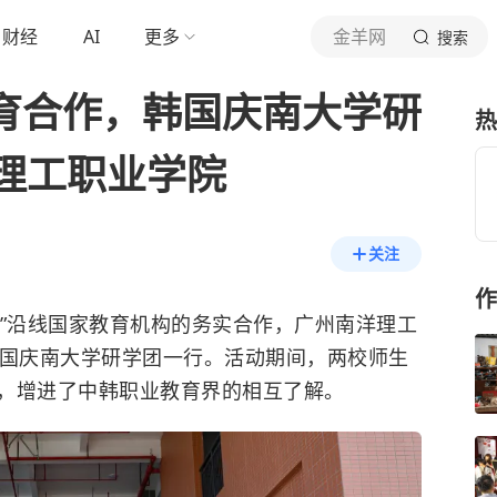
财经
AI
更多
金羊网
搜索
教育合作，韩国庆南大学研
热
理工职业学院
关注
作
一路”沿线国家教育机构的务实合作，广州南洋理工
韩国庆南大学研学团一行。活动期间，两校师生
，增进了中韩职业教育界的相互了解。