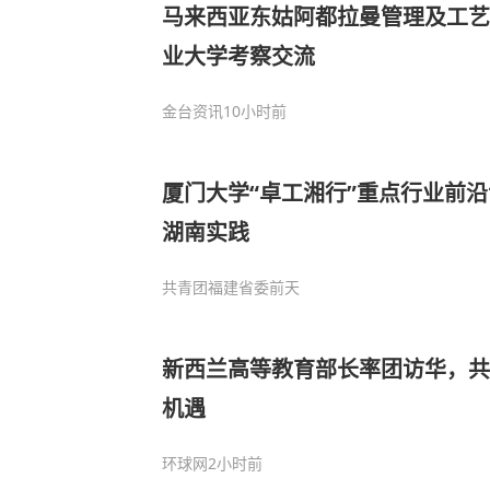
马来西亚东姑阿都拉曼管理及工艺
业大学考察交流
金台资讯
10小时前
厦门大学“卓工湘行”重点行业前
湖南实践
共青团福建省委
前天
新西兰高等教育部长率团访华，共
机遇
环球网
2小时前