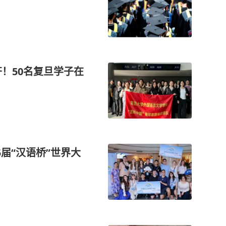
齐！50名复旦学子在
届“汉语桥”世界大