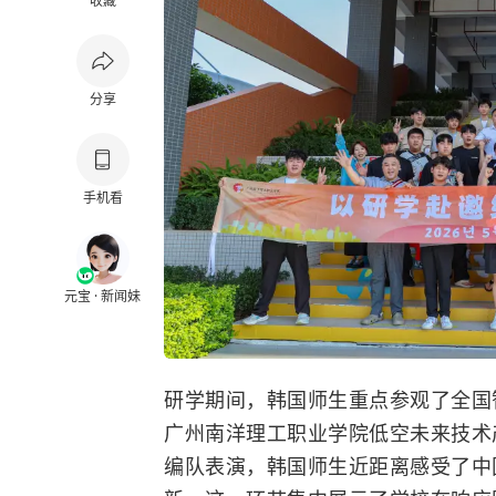
收藏
分享
手机看
元宝 · 新闻妹
研学期间，韩国师生重点参观了全国
广州南洋理工职业学院
低空未来技术
编队表演，韩国师生近距离感受了中