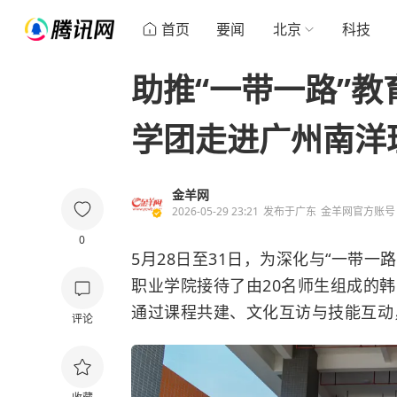
首页
要闻
北京
科技
助推“一带一路”
学团走进广州南洋
金羊网
2026-05-29 23:21
发布于
广东
金羊网官方账号
0
5月28日至31日，为深化与“一带
职业学院接待了由20名师生组成的
通过课程共建、文化互访与技能互动
评论