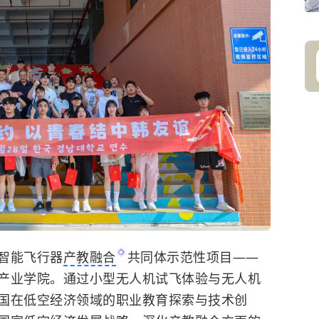
智能飞行器
产教融合
共同体示范性项目——
产业学院。通过小型无人机试飞体验与无人机
国在低空经济领域的职业教育探索与技术创