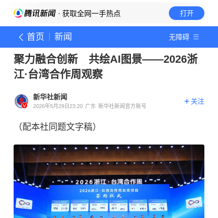
· 获取全网一手热点
打开
首页
新闻
无障碍
聚力融合创新 共绘AI图景——2026浙
江·台湾合作周观察
新华社新闻
关注
2026年5月29日23:20
广东
新华社新闻官方账号
（配本社同题文字稿）