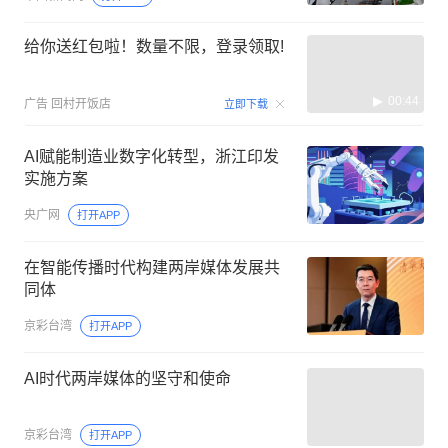
给你送红包啦！数量不限，登录领取!
00:44
广告
回村开饭店
立即下载
AI赋能制造业数字化转型，浙江印发
实施方案
央广网
打开APP
在智能传播时代构建两岸媒体发展共
同体
京彩台湾
打开APP
AI时代两岸媒体的坚守和使命
京彩台湾
打开APP