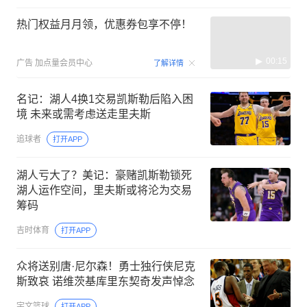
热门权益月月领，优惠券包享不停！
00:15
广告
加点量会员中心
了解详情
名记：湖人4换1交易凯斯勒后陷入困
境 未来或需考虑送走里夫斯
追球者
打开APP
湖人亏大了？美记：豪赌凯斯勒锁死
湖人运作空间，里夫斯或将沦为交易
筹码
吉时体育
打开APP
众将送别唐·尼尔森！勇士独行侠尼克
斯致哀 诺维茨基库里东契奇发声悼念
宇文篮球
打开APP