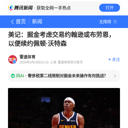
· 获取全网一手热点
打开
首页
新闻
无障碍
美记：掘金考虑交易约翰逊或布劳恩，
以便续约佩顿·沃特森
雷速体育
关注
2026年5月29日23:19
上海
雷速体育官方账号
问AI
·
奢侈税第二线限制对掘金未来操作有何挑战？