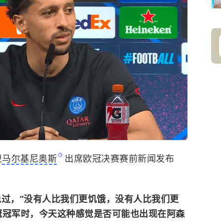
卫
马尔基尼奥斯
出席欧冠决赛赛前新闻发布
说过，“没有人比我们更饥饿，没有人比我们更
冠冠军时，今天这种感觉是否可能也出现在阿森