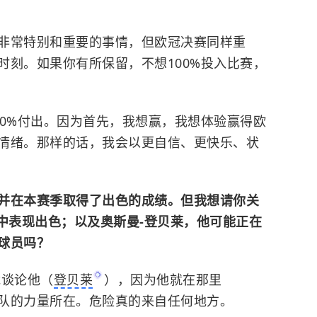
非常特别和重要的事情，但欧冠决赛同样重
时刻。如果你有所保留，不想100%投入比赛，
00%付出。因为首先，我想赢，我想体验赢得欧
情绪。那样的话，我会以更自信、更快乐、状
并在本赛季取得了出色的成绩。但我想请你关
中表现出色；以及奥斯曼-登贝莱，他可能正在
球员吗？
谈论他（
登贝莱
），因为他就在那里
队的力量所在。
危险真的来自任何地方。