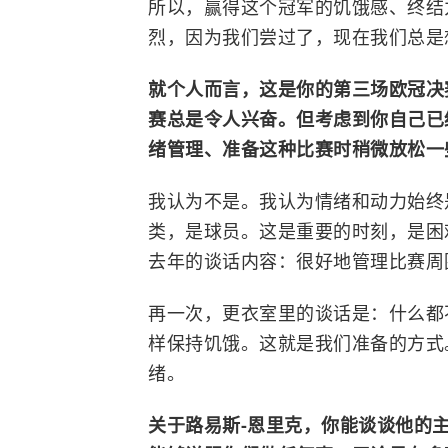
所以，赢得这个冠军的饥饿感、终结
烈，因为我们尝过了，现在我们总是
就个人而言，这是你的第三场欧冠决
赛总是令人兴奋。但考虑到你自己已
绪管理、准备这种比赛时稍微放松一
我认为不是。
我认为情绪和动力始终
类，是球员。这是重要的时刻，是困
去年的谈话内容：很好地管理比赛周
再一次，更衣室里的谈话是：什么都
样保持饥饿。这就是我们准备的方式
绪。
关于路易斯-恩里克，你能谈谈他的