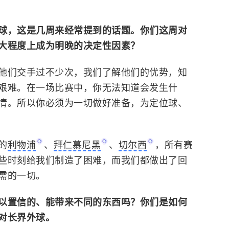
球，这是几周来经常提到的话题。你们这周对
大程度上成为明晚的决定性因素？
他们交手过不少次，我们了解他们的优势，知
艰难。在一场比赛中，你无法知道会发生什
情。所以你必须为一切做好准备，为定位球、
的
利物浦
、
拜仁慕尼黑
、
切尔西
，所有赛
些时刻给我们制造了困难，而我们都做出了回
需的一切。
以置信的、能带来不同的东西吗？你们是如何
对长界外球。