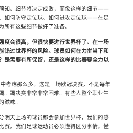
预知。
细节将决定成败，而像这样的细节——
、如何防守定位球、如何进攻定位球——在足
为所有这些细节做好了准备。
强度会很高，但很快要进行世界杯了。在一场
能错过世界杯的风险。球员如何在力拼当下和
？是需要有所保留，还是这样的比赛要全力以
赛中考虑那么多。这是一场欧冠决赛，不是每年
踢。踢决赛非常非常困难。有些人整个职业生
的滋味。
分明天上场的球员都会参加世界杯，我们的感
比赛。我们足球运动员必须懂得区分事情，懂