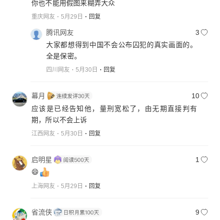
你也不能用假图来糊弄大众
重庆网友
5月29日
回复
腾讯网友
3
大家都想得到中国不会公布囚犯的真实画面的。
全是保密。
四川网友
5月30日
回复
幕月
10
应该是已经告知他，量刑宽松了，由无期直接判有
期，所以不会上诉
江西网友
5月30日
回复
启明星
1
😄
上海网友
5月29日
回复
省流侠
9