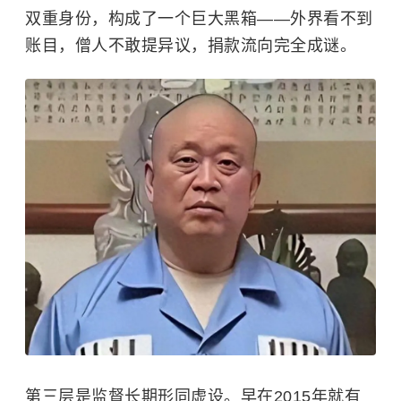
双重身份，构成了一个巨大黑箱——外界看不到
账目，僧人不敢提异议，捐款流向完全成谜。
第三层是监督长期形同虚设。早在2015年就有