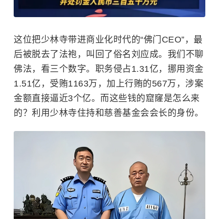
这位把少林寺带进商业化时代的“佛门CEO”，最
后被脱去了法袍，叫回了俗名刘应成。我们不聊
佛法，看三个数字。职务侵占1.31亿，挪用资金
1.51亿，受贿1163万，加上行贿的567万，涉案
金额直接逼近3个亿。而这些钱的窟窿是怎么来
的？利用少林寺住持和
慈善基金会
会长的身份。