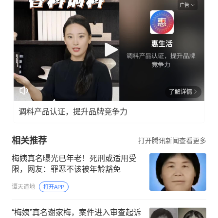
广告
了解详情
调料产品认证，提升品牌竞争力
相关推荐
打开腾讯新闻查看更多
梅姨真名曝光已年老！死刑或适用受
限，网友：罪恶不该被年龄豁免
谭天道地
打开APP
“梅姨”真名谢家梅，案件进入审查起诉