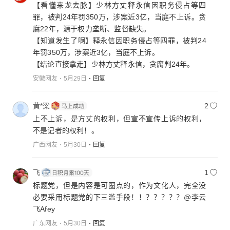
【看懂来龙去脉】少林方丈释永信因职务侵占等四
罪，被判24年罚350万，涉案近3亿，当庭不上诉。贪
腐22年，源于权力垄断、监督缺失。
【知道发生了啊】释永信因职务侵占等四罪，被判24
年罚350万，涉案近3亿，当庭不上诉。
【结论直接拿走】少林方丈释永信，贪腐判24年。
安徽网友
5月29日
回复
黄*梁
2
上不上诉，是方丈的权利，但宣不宣传上诉的权利，
不是记者的权利！。
广西网友
5月30日
回复
飞
1
标题党，但是内容是可圈点的，作为文化人，完全没
必要采用标题党的下三滥手段！！？？？？？@李云
飞Afey
广东网友
5月30日
回复