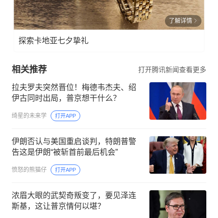
了解详情
探索卡地亚七夕挚礼
相关推荐
打开腾讯新闻查看更多
拉夫罗夫突然晋位！梅德韦杰夫、绍
伊古同时出局，普京想干什么？
绮星的未来学
打开APP
伊朗否认与美国重启谈判，特朗普警
告这是伊朗“被斩首前最后机会”
愤怒的熊猫仔
打开APP
浓眉大眼的武契奇叛变了，要见泽连
斯基，这让普京情何以堪？