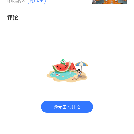
环球局内人
打开APP
评论
@元宝 写评论