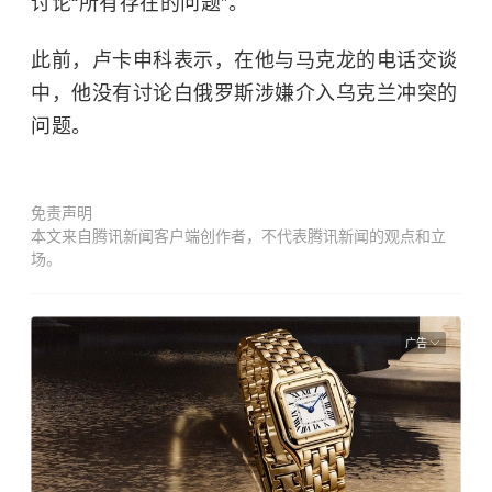
讨论“所有存在的问题”。
此前，卢卡申科表示，在他与马克龙的电话交谈
中，他没有讨论白俄罗斯涉嫌介入
乌克兰冲突
的
问题。
免责声明
本文来自腾讯新闻客户端创作者，不代表腾讯新闻的观点和立
场。
广告