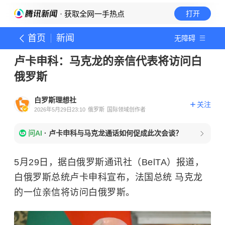
· 获取全网一手热点
打开
首页
新闻
无障碍
卢卡申科：马克龙的亲信代表将访问白
俄罗斯
白罗斯理想社
关注
2026年5月29日23:10
俄罗斯
国际领域创作者
问AI
·
卢卡申科与马克龙通话如何促成此次会谈？
5月29日，据白俄罗斯通讯社（BelTA）报道，
白俄罗斯总统卢卡申科宣布，法国总统 马克龙
的一位亲信将访问白俄罗斯。