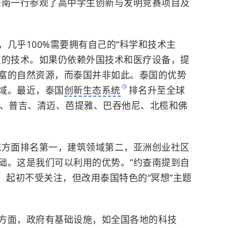
查南一行参观了高中学生创新与发明竞赛项目及
几乎100%需要拥有自己的“科学和技术主
点的技术。如果仍依赖外国技术和医疗设备，提
富的自然资源，而泰国并非如此。泰国的优势
域。最近，泰国
创新生态系统
排名升至全球
谷、普吉、清迈、芭提雅、巴吞他尼、北榄和佛
统方面排名第一，建筑领域第二，亚洲创业社区
础。这是我们可以利用的优势。”约查南提到自
，起初不受关注，但改用泰国特色的“冥想”主题
方面，政府有基础设施，如全国各地的科技