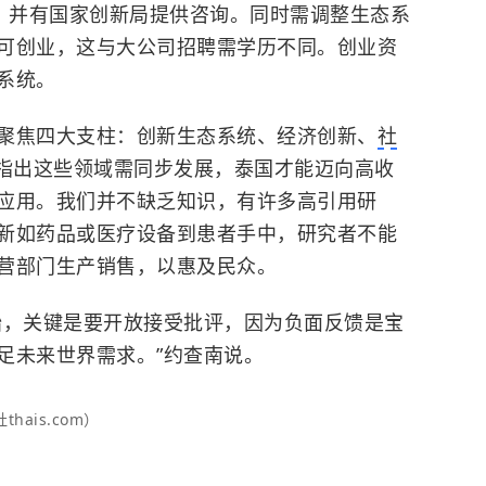
使用，并有国家创新局提供咨询。同时需调整生态系
可创业，这与大公司招聘需学历不同。创业资
系统。
聚焦四大支柱：创新生态系统、经济创新、
社
指出这些领域需同步发展，泰国才能迈向高收
应用。我们并不缺乏知识，有许多高引用研
新如药品或医疗设备到患者手中，研究者不能
营部门生产销售，以惠及民众。
始，关键是要开放接受批评，因为负面反馈是宝
足未来世界需求。”约查南说。
hais.com）