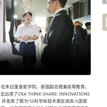
日，在朱拉蓬皇家学院，泰国副总理兼高等教育、
CRA THINK SHARE: INNOVATIONS
026活动，并发表了题为“以科学和技术奠定高收入国家