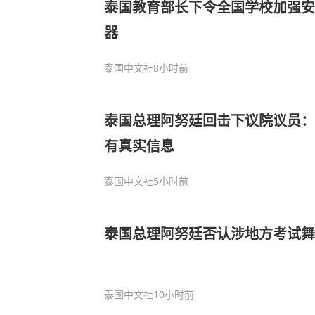
泰国教育部长下令全国学校加强安
器
泰国中文社
8小时前
泰国总理阿努廷回击下议院议员：
有真实信息
泰国中文社
5小时前
泰国总理阿努廷否认涉地方考试舞弊
泰国中文社
10小时前