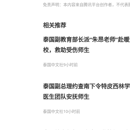
免责声明：本内容来自腾讯平台创作者，不代表
相关推荐
泰国副教育部长派“朱昂老师”赴
校，救助受伤师生
泰国中文社
9小时前
泰国副总理约查南下令特皮西林学
医生团队安抚师生
泰国中文社
10小时前