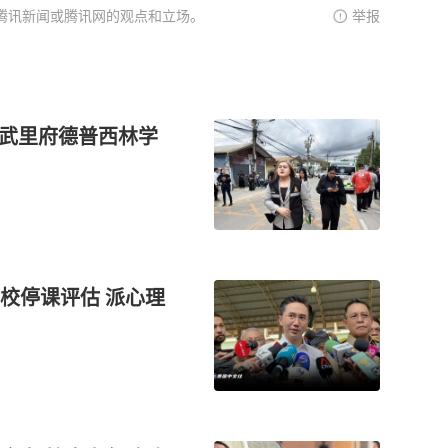
腾讯新闻或腾讯网的观点和立场。
举报
暖武里府德普西林学
校停课评估 派心理