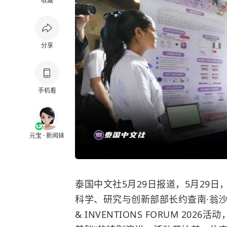
收藏
分享
手机看
元宝 · 新闻妹
泰国中文社5月29日报道，5月29
科学、研究与创新部部长约查南·翁沙瓦出席了
& INVENTIONS FORUM 2