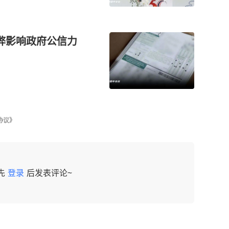
舞弊影响政府公信力
协议》
先
登录
后发表评论~