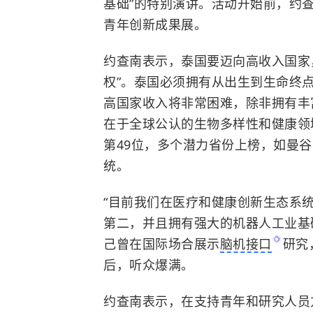
基础”的特别演讲。活动开始前，约
青年创新成果展。
约查南表示，泰国要迈向高收入国家，
权”。泰国必须拥有从出生到生命终
高国家收入将非常困难，除非拥有丰
在于全球公认的生物多样性和健康领
第49位，多个潜力省份上榜，如曼
统。
“目前我们在医疗和健康创新生态系
第二，并且拥有强大的机器人工业基
己曾在国际场合展示
脑机接口
研究
后，听众爆满。
约查南表示，在支持青年和研究人员