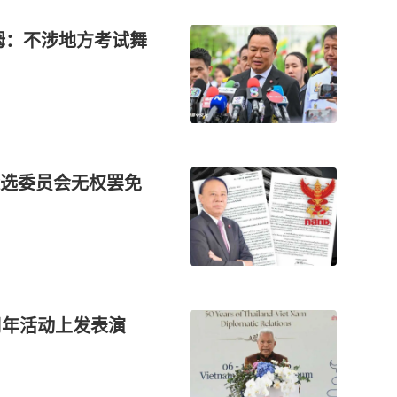
姆：不涉地方考试舞
选委员会无权罢免
周年活动上发表演