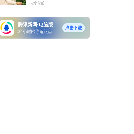
-2小时前
腾讯新闻·电脑版
点击下载
24小时陪你追热点