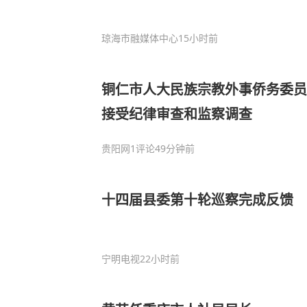
琼海市融媒体中心
15小时前
铜仁市人大民族宗教外事侨务委员
接受纪律审查和监察调查
贵阳网
1评论
49分钟前
十四届县委第十轮巡察完成反馈
宁明电视
22小时前