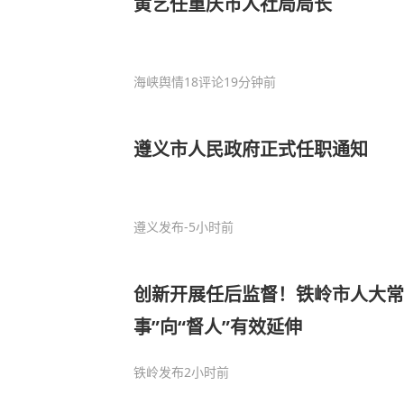
黄艺任重庆市人社局局长
海峡舆情
18评论
19分钟前
遵义市人民政府正式任职通知
遵义发布
-5小时前
创新开展任后监督！铁岭市人大常
事”向“督人”有效延伸
铁岭发布
2小时前