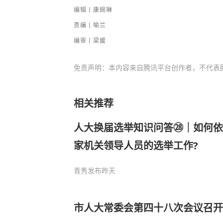
编辑丨康婉琳
责编丨喻兰
编审丨梁媛
免责声明：本内容来自腾讯平台创作者，不代表
相关推荐
人大换届选举知识问答㉘｜如何依
家机关领导人员的选举工作?
青秀发布
昨天
市人大常委会第四十八次会议召开