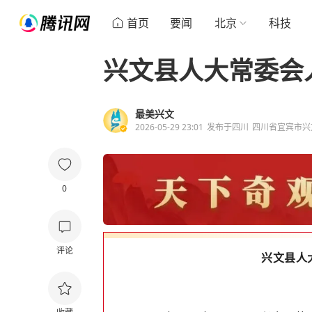
首页
要闻
北京
科技
兴文县人大常委会
最美兴文
2026-05-29 23:01
发布于
四川
四川省宜宾市兴
0
评论
兴文县人