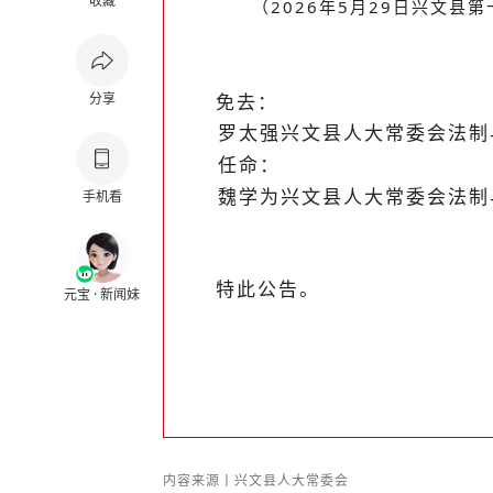
收藏
（
2026
年
5
月
29
日兴文县第
分享
免去：
罗太强兴文县人大常委会法制
任命：
魏学为兴文县人大常委会法制
手机看
特此公告。
元宝 · 新闻妹
内容来源丨
兴文县人大常委会