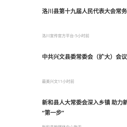
洛川县第十九届人民代表大会常务
洛川宣传官方平台
-5小时前
中共兴文县委常委会（扩大）会议
最美兴文
11小时前
新和县人大常委会深入乡镇 助力
“第一步”
新和县融媒体中心
昨天