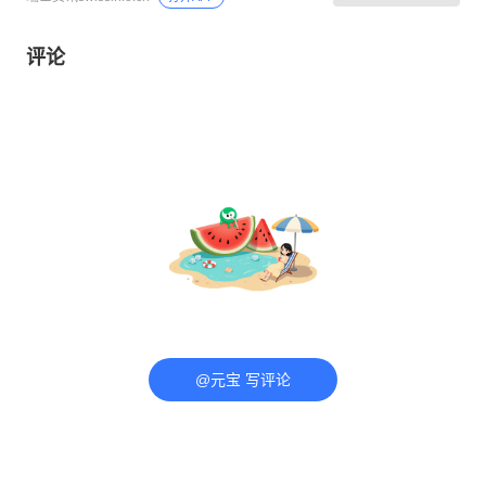
评论
@元宝 写评论