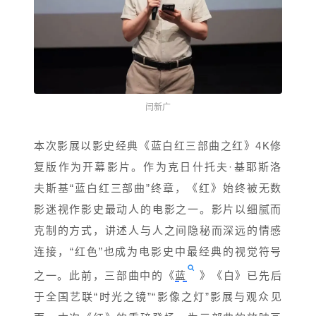
闫新广
本次影展以影史经典《蓝白红三部曲之红》4K修
复版作为开幕影片。作为克日什托夫·基耶斯洛
夫斯基“蓝白红三部曲”终章，《红》始终被无数
影迷视作影史最动人的电影之一。影片以细腻而
克制的方式，讲述人与人之间隐秘而深远的情感
连接，“红色”也成为电影史中最经典的视觉符号
之一。此前，三部曲中的《
蓝
》《白》已先后
于全国艺联“时光之镜”“影像之灯”影展与观众见