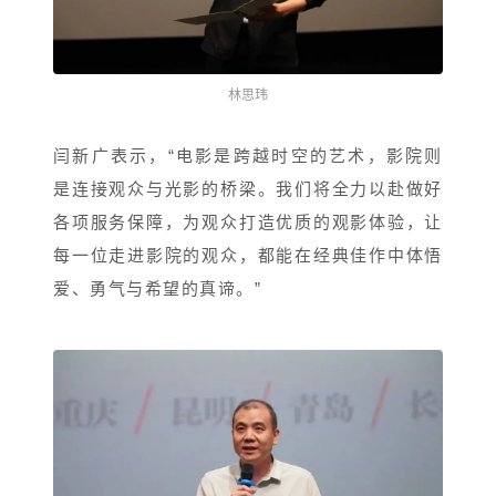
林思
玮
闫新广表示，“电影是跨越时空的艺术，影院则
是连接观众与光影的桥梁。我们将全力以赴做好
各项服务保障，为观众打造优质的观影体验，让
每一位走进影院的观众，都能在经典佳作中体悟
爱、勇气与希望的真谛。”