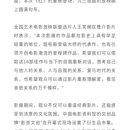
面，本次《红》的重磅登场，为三部曲的放映画
上圆满句号。
全国艺术电影放映联盟选片人王笑楠在推介影片
时表示，“本次影展的作品都在影史上具有举足
轻重的地位，既有殿堂级大师的代表作，也有引
领开创电影潮流的里程碑作品，希望我们可以借
助这16部佳作与当下的自我重新对话，思考自己
与他人的关系、人与自我的关系、爱与时代的关
系，也希望观众可以通过影片重新理解爱，看见
亲密关系的万千模样。”
影展期间，观众不仅可以重温经典影片，还能感
受到浓厚的文化氛围。中国电影资料馆的文创品
牌“影资文创”在开幕式现场设置了衍生品市集。