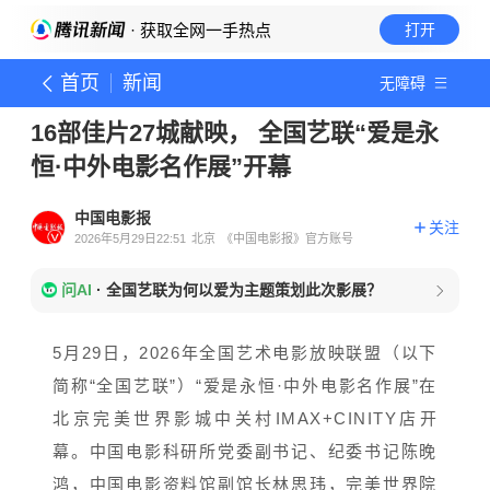
· 获取全网一手热点
打开
首页
新闻
无障碍
16部佳片27城献映， 全国艺联“爱是永
恒·中外电影名作展”开幕
中国电影报
关注
2026年5月29日22:51
北京
《中国电影报》官方账号
问AI
·
全国艺联为何以爱为主题策划此次影展？
5月29日，2026年全国艺术电影放映联盟（以下
简称“全国艺联”）“爱是永恒·中外电影名作展”在
北京完美世界影城中关村IMAX+CINITY店开
幕。中国电影科研所党委副书记、纪委书记陈晚
鸿，中国电影资料馆副馆长林思玮，完美世界院