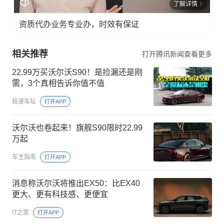
了解详情
资质代办业务专业办，时效有保证
相关推荐
打开腾讯新闻查看更多
22.99万买沃尔沃S90！是捡漏还是刚
需，3个真相告诉你值不值
极速车坛
打开APP
沃尔沃也卷起来！旗舰S90限时22.99
万起
车主指南
打开APP
消息称沃尔沃将推出EX50：比EX40
更大、更有科技感、更便宜
IT之家
打开APP