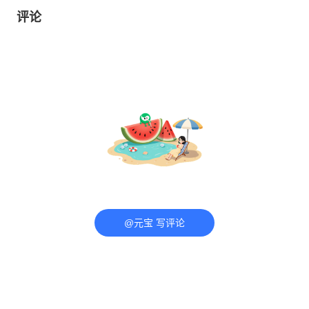
评论
@元宝 写评论