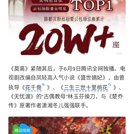
《莫离》紧随其后，于6月9日腾讯全网独播。电
视剧改编自凤轻高人气小说《盛世嫡妃》，由曾
执导《
花千骨
》、《
三生三世十里桃花
》、
《无忧渡》的“古偶教母”林玉芬操刀，与《楚乔
传》原著作者潇湘冬儿强强联手。