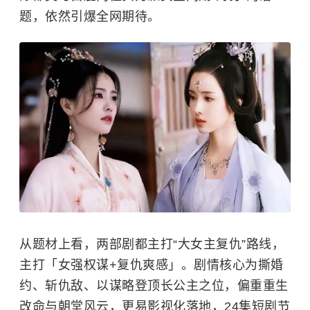
题，依然引爆全网期待。
从题材上看，两部剧都主打“大女主复仇”路线，
主打「女强权谋+复仇爽感」。剧情核心为撕婚
约、斩仇敌、以谋略登顶长公主之位，偏重重生
改命与朝堂风云，更易影视化落地，24集短剧节