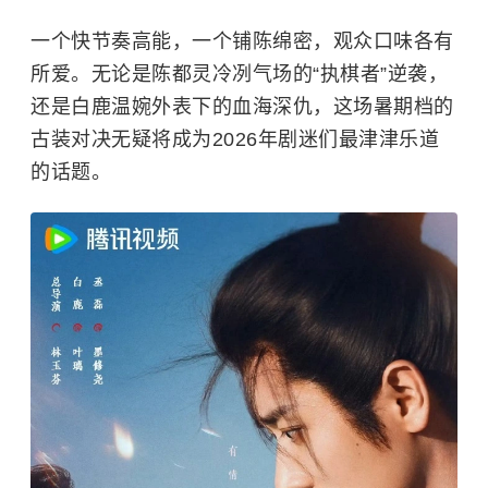
一个快节奏高能，一个铺陈绵密，观众口味各有
所爱。无论是陈都灵冷冽气场的“执棋者”逆袭，
还是白鹿温婉外表下的血海深仇，这场暑期档的
古装对决无疑将成为2026年剧迷们最津津乐道
的话题。