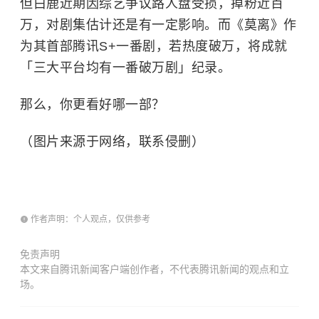
但白鹿近期因综艺争议路人盘受损，掉粉近百
万，对剧集估计还是有一定影响。而《莫离》作
为其首部腾讯S+一番剧，若热度破万，将成就
「三大平台均有一番破万剧」纪录。
那么，你更看好哪一部？
（图片来源于网络，联系侵删）
作者声明：个人观点，仅供参考
免责声明
本文来自腾讯新闻客户端创作者，不代表腾讯新闻的观点和立
场。