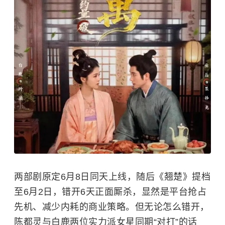
两部剧原定6月8日同天上线，随后《翘楚》提档
至6月2日，错开6天正面厮杀，显然是平台抢占
先机、减少内耗的商业策略。但无论怎么错开，
陈都灵与白鹿两位实力派女星同期“对打”的话