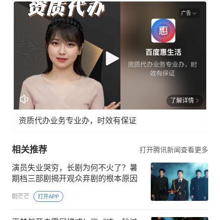
广告
了解详情
资质代办业务专业办，时效有保证
相关推荐
打开腾讯新闻查看更多
演员失业哭穷，长剧为何不火了？暑
期档三部剧揭开观众弃剧的根本原因
剧芒芒
打开APP