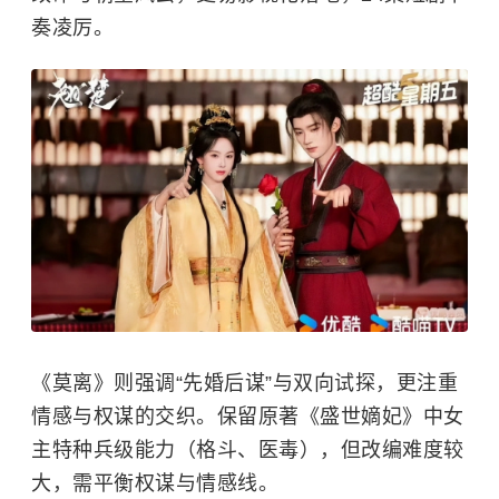
奏凌厉。
《莫离》则强调“先婚后谋”与双向试探，更注重
情感与权谋的交织。保留原著《盛世嫡妃》中女
主特种兵级能力（格斗、医毒），但改编难度较
大，需平衡权谋与情感线。