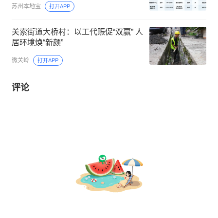
苏州本地宝
打开APP
关索街道大桥村：以工代赈促“双赢” 人
居环境焕“新颜”
微关岭
打开APP
评论