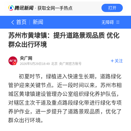
· 获取全网一手热点
打开
首页
新闻
无障碍
苏州市黄埭镇：提升道路景观品质 优化
群众出行环境
央广网
关注
2026年5月29日18:49
北京
央广网官方账号
初夏时节，绿植进入快速生长期，道路绿化
管护迎来关键节点。近一段时间以来，苏州市相
城区黄埭镇建设管理办公室组织绿化养护队伍，
对辖区主次干道及重点路段绿化带进行绿化专项
养护作业，进一步提升了道路景观品质，优化了
群众出行环境。