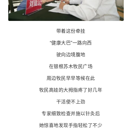
带着这份牵挂
“健康大巴”一路向西
驶向边境腹地
在银根苏木牧民广场
周边牧民早早等候在此
牧民高娃的大拇指疼了好几年
干活使不上劲
专家细致检查并施以针灸后
她惊喜地发现手指轻松了不少