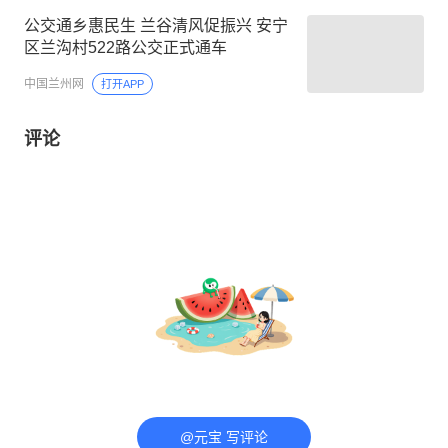
公交通乡惠民生 兰谷清风促振兴 安宁
区兰沟村522路公交正式通车
中国兰州网
打开APP
评论
@元宝 写评论