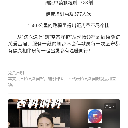
调配中药颗粒剂1723剂
健康培训惠及377人次
1580公里的路程量得出距离量不尽牵挂
从“送医送药”到“常态守护”从现场诊疗到后续随访
关爱基层、服务一线的脚步不会停歇愿每一次坚守都
有健康相伴愿每一程出发都有温暖同行！
免责声明
本文来自腾讯新闻客户端创作者，不代表腾讯新闻的观点和立
场。
广告