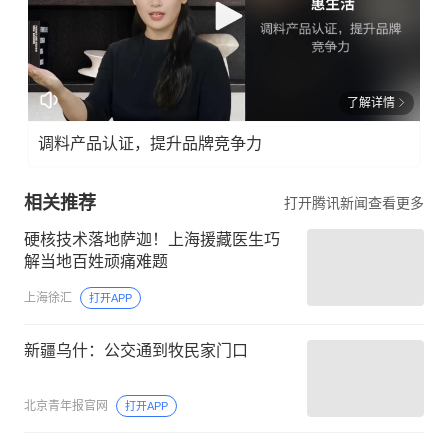
了解详情
调料产品认证，提升品牌竞争力
相关推荐
打开腾讯新闻查看更多
硬核技术落地萨迦！上海援藏医生巧
解当地百姓顽痛难题
上海徐汇
打开APP
新疆乌什：公交通到牧民家门口
北京青年报官网
打开APP