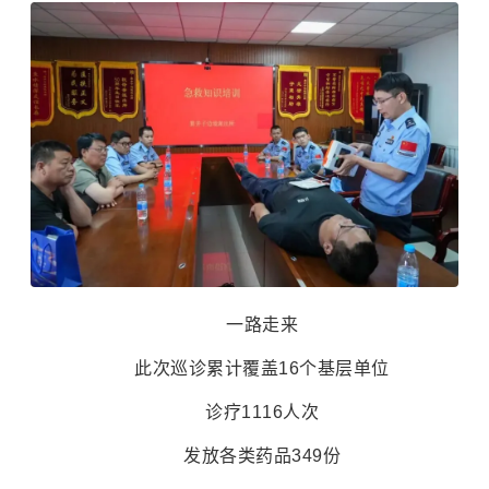
一路走来
此次巡诊累计覆盖16个基层单位
诊疗1116人次
发放各类药品349份