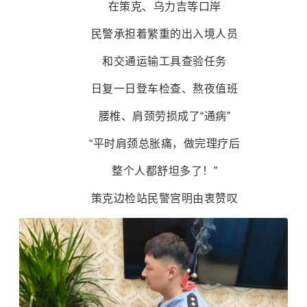
在策克、乌力吉等口岸
民警承担着繁重的出入境人员
和交通运输工具查验任务
日复一日登车检查、熬夜值班
腰椎、肩颈劳损成了“通病”
“平时肩颈总胀痛，做完理疗后
整个人都舒坦多了！”
策克边检站民警宫明由衷赞叹