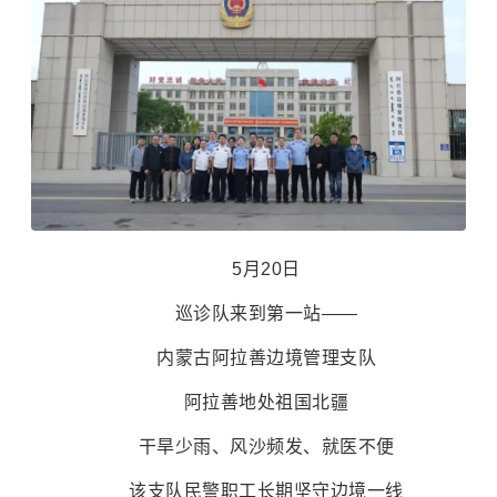
5月20日
巡诊队来到第一站——
内蒙古阿拉善边境管理支队
阿拉善地处祖国北疆
干旱少雨、风沙频发、就医不便
该支队民警职工长期坚守边境一线