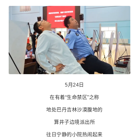
5月24日
在有着“生命禁区”之称
地处巴丹吉林沙漠腹地的
算井子边境派出所
往日宁静的小院热闹起来