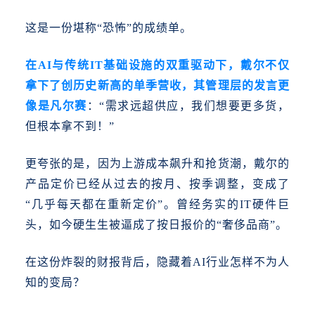
这是一份堪称
“恐怖”的成绩单。
在AI与传统IT基础设施的双重驱动下，戴尔不仅
拿下了创历史新高的单季营收，其管理层的发言更
像是凡尔赛
：“需求远超供应，我们想要更多货，
但根本拿不到！”
更夸张的是，因为上游成本飙升和抢货潮，戴尔的
产品定价已经从过去的按月、按季调整，变成了
“几乎每天都在重新定价”。曾经务实的IT硬件巨
头，如今硬生生被逼成了按日报价的“奢侈品商”。
在这份炸裂的财报背后，隐藏着
AI行业怎样不为人
知的变局？