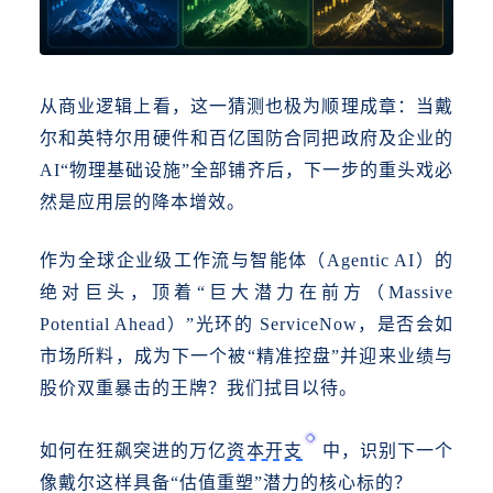
从商业逻辑上看，这一猜测也极为顺理成章：当戴
尔和英特尔用硬件和百亿国防合同把政府及企业的
AI“物理基础设施”全部铺齐后，下一步的重头戏必
然是应用层的降本增效。
作为全球企业级工作流与智能体（Agentic AI）的
绝对巨头，顶着“巨大潜力在前方（Massive
Potential Ahead）”光环的 ServiceNow，是否会如
市场所料，成为下一个被“精准控盘”并迎来业绩与
股价双重暴击的王牌？我们拭目以待。
如何在狂飙突进的万亿
资本开支
中，识别下一个
像戴尔这样具备
“估值重塑”潜力的核心标的？