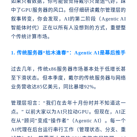
如果只看数据，你可能会觉得戴尔只是运气好，踩
中了
GPU服务器的风口。但仔细研读戴尔管理层的
叙事转变，你会发现，AI的第二阶段（Agentic AI
智能体时代）正在以所有人没想到的方式，重塑整
个传统计算市场。
1. 传统服务器“枯木逢春”：Agentic AI是幕后推手
过去几年，传统
x86服务器市场基本处于低增长甚
至下滑状态。但本季度，戴尔的传统服务器与网络
业务营收达85亿美元，同比暴增92%。
管理层坦言：
“我们在去年十月份时并不知道这一
点。” 以前大家以为AI只拉动GPU。但现在，AI正
在从“顾问”变成“操作者”（Agentic AI）。每一个
AI代理在后台运行串行工作（管理状态、分支、重