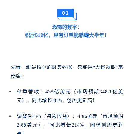
01
恐怖的数字：
积压513亿，现有订单能躺赚大半年！
先看一组最核心的财务数据，只能用
“大超预期”来
形容：
单季营收：
438亿美元（市场预期348.1亿美
元），同比增长88%，创历史新高！
调整后
EPS（每股收益）：4.86美元（市场预期
2.88美元），同比增长214%，同样创历史新
高！