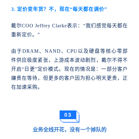
3. 定价变年货？不，现在“每天都在调价”
戴尔
COO Jeffrey Clarke表示：“我们感觉每天都在
重新定价。”
由于
DRAM、NAND、CPU以及硬盘等核心零部
件供应极度紧张，上游成本波动剧烈，戴尔不得不
开启“日更”定价模式。现在的情况是：一部分客户
嫌贵在等待，但更多的客户因为担心明天更贵，正
在加速采购。
03
业务全线开花，没有一个掉队的