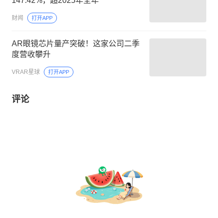
147.42%，超2025年全年
财闻
打开APP
AR眼镜芯片量产突破！这家公司二季
度营收攀升
VRAR星球
打开APP
评论