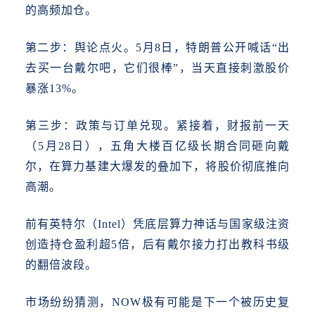
的高频加仓。
第二步：舆论点火。
5月8日，特朗普公开喊话“出
去买一台戴尔吧，它们很棒”，当天直接刺激股价
暴涨13%。
第三步：政策与订单兑现。
紧接着，财报前一天
（
5月28日），五角大楼百亿级长期合同砸向戴
尔，在算力基建大爆发的叠加下，将股价彻底推向
高潮。
前有英特尔（
Intel）凭底层算力神话与国家级注资
创造持仓盈利超5倍，后有戴尔接力打出教科书级
的翻倍波段。
市场纷纷猜测，
NOW极有可能是下一个被历史复