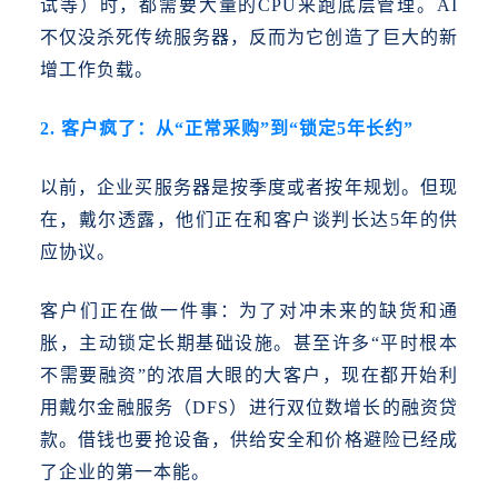
试等）时，都需要大量的CPU来跑底层管理。AI
不仅没杀死传统服务器，反而为它创造了巨大的新
增工作负载。
2. 客户疯了：从“正常采购”到“锁定5年长约”
以前，企业买服务器是按季度或者按年规划。但现
在，戴尔透露，他们正在和客户谈判长达
5年的供
应协议。
客户们正在做一件事：为了对冲未来的缺货和通
胀，主动锁定长期基础设施。
甚至许多
“平时根本
不需要融资”的浓眉大眼的大客户，现在都开始利
用戴尔金融服务（DFS）进行双位数增长的融资贷
款。借钱也要抢设备，供给安全和价格避险已经成
了企业的第一本能。