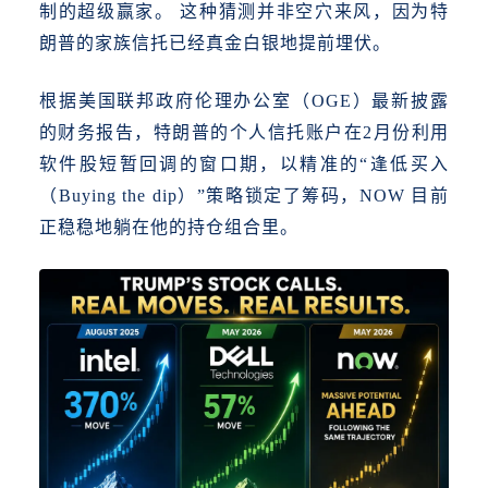
制的超级赢家。 这种猜测并非空穴来风，因为特
朗普的家族信托已经真金白银地提前埋伏。
根据美国联邦政府伦理办公室（OGE）最新披露
的财务报告，特朗普的个人信托账户在2月份利用
软件股短暂回调的窗口期，以精准的“逢低买入
（Buying the dip）”策略锁定了筹码，NOW 目前
正稳稳地躺在他的持仓组合里。