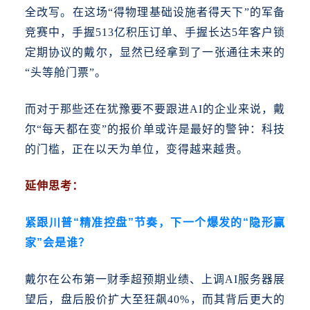
全改写。在这场“得物理基础设施者得天下”的军备
竞赛中，手握513亿积压订单、手握长达5年客户锁
定期协议的戴尔，显然已经拿到了一张通往未来的
“头等舱门票”。
而对于那些还在犹豫要不要跟进
AI的企业来说，戴
尔“每天都在变”的报价单或许是最好的警钟：科技
的门槛，正在以天为单位，变得越来越贵。
延伸思考：
紧跟川普“精准控盘”节奏，下一个爆发的“隐形赢
家”会是谁？
戴尔在公布第一财季超预期业绩、上调
AI服务器展
望后，盘后股价扩大至狂飙40%，而其背后更大的