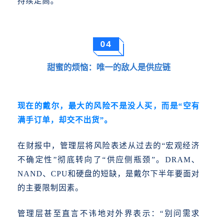
持续走高。
04
甜蜜的烦恼：唯一的敌人是供应链
现在的戴尔，最大的风险不是没人买，而是
“空有
满手订单，却交不出货”。
在财报中，管理层将风险表述从过去的
“宏观经济
不确定性”彻底转向了“供应侧瓶颈”。DRAM、
NAND、CPU和硬盘的短缺，是戴尔下半年要面对
的主要限制因素。
管理层甚至直言不讳地对外界表示：“别问需求