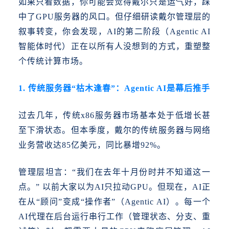
如果只看数据，你可能会觉得戴尔只是运气好，踩
中了
GPU服务器的风口。但仔细研读戴尔管理层的
叙事转变，你会发现，AI的第二阶段（Agentic AI
智能体时代）正在以所有人没想到的方式，重塑整
个传统计算市场。
1. 传统服务器“枯木逢春”：Agentic AI是幕后推手
过去几年，传统
x86服务器市场基本处于低增长甚
至下滑状态。但本季度，戴尔的传统服务器与网络
业务营收达85亿美元，同比暴增92%。
管理层坦言：
“我们在去年十月份时并不知道这一
点。” 以前大家以为AI只拉动GPU。但现在，AI正
在从“顾问”变成“操作者”（Agentic AI）。每一个
AI代理在后台运行串行工作（管理状态、分支、重