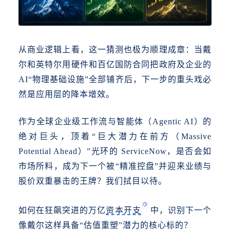
从商业逻辑上看，这一猜测也极为顺理成章：当戴
尔和英特尔用硬件和百亿国防合同把政府及企业的
AI“物理基础设施”全部铺齐后，下一步的重头戏必
然是应用层的降本增效。
作为全球企业级工作流与智能体（Agentic AI）的
绝对巨头，顶着“巨大潜力在前方（Massive
Potential Ahead）”光环的 ServiceNow，是否会如
市场所料，成为下一个被“精准控盘”并迎来业绩与
股价双重暴击的王牌？我们拭目以待。
如何在狂飙突进的万亿
资本开支
中，识别下一个
像戴尔这样具备
“估值重塑”潜力的核心标的？