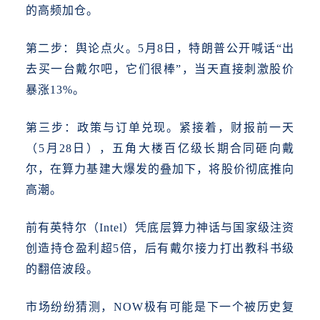
的高频加仓。
第二步：舆论点火。
5月8日，特朗普公开喊话“出
去买一台戴尔吧，它们很棒”，当天直接刺激股价
暴涨13%。
第三步：政策与订单兑现。
紧接着，财报前一天
（
5月28日），五角大楼百亿级长期合同砸向戴
尔，在算力基建大爆发的叠加下，将股价彻底推向
高潮。
前有英特尔（
Intel）凭底层算力神话与国家级注资
创造持仓盈利超5倍，后有戴尔接力打出教科书级
的翻倍波段。
市场纷纷猜测，
NOW极有可能是下一个被历史复