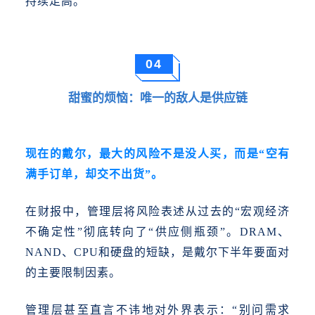
持续走高。
04
甜蜜的烦恼：唯一的敌人是供应链
现在的戴尔，最大的风险不是没人买，而是
“空有
满手订单，却交不出货”。
在财报中，管理层将风险表述从过去的
“宏观经济
不确定性”彻底转向了“供应侧瓶颈”。DRAM、
NAND、CPU和硬盘的短缺，是戴尔下半年要面对
的主要限制因素。
管理层甚至直言不讳地对外界表示：“别问需求