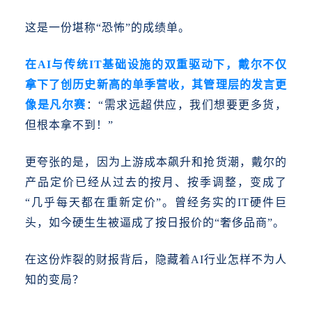
这是一份堪称
“恐怖”的成绩单。
在AI与传统IT基础设施的双重驱动下，戴尔不仅
拿下了创历史新高的单季营收，其管理层的发言更
像是凡尔赛
：“需求远超供应，我们想要更多货，
但根本拿不到！”
更夸张的是，因为上游成本飙升和抢货潮，戴尔的
产品定价已经从过去的按月、按季调整，变成了
“几乎每天都在重新定价”。曾经务实的IT硬件巨
头，如今硬生生被逼成了按日报价的“奢侈品商”。
在这份炸裂的财报背后，隐藏着
AI行业怎样不为人
知的变局？