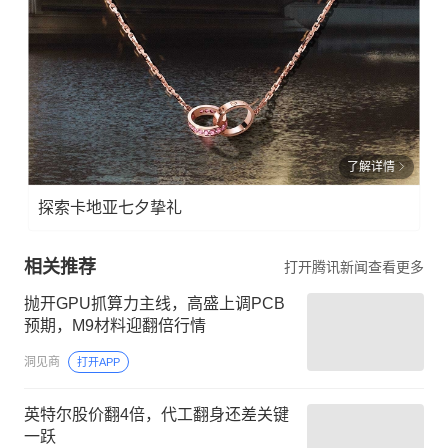
了解详情
探索卡地亚七夕挚礼
相关推荐
打开腾讯新闻查看更多
抛开GPU抓算力主线，高盛上调PCB
预期，M9材料迎翻倍行情
洞见商
打开APP
英特尔股价翻4倍，代工翻身还差关键
一跃