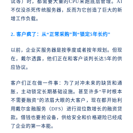
试等）时，都需要大量的CPU来跑底层管理。AI
不仅没杀死传统服务器，反而为它创造了巨大的新
增工作负载。
2. 客户疯了：从“正常采购”到“锁定5年长约”
以前，企业买服务器是按季度或者按年规划。但现
在，戴尔透露，他们正在和客户谈判长达
5年的供
应协议。
客户们正在做一件事：为了对冲未来的缺货和通
胀，主动锁定长期基础设施。
甚至许多
“平时根本
不需要融资”的浓眉大眼的大客户，现在都开始利
用戴尔金融服务（DFS）进行双位数增长的融资贷
款。借钱也要抢设备，供给安全和价格避险已经成
了企业的第一本能。