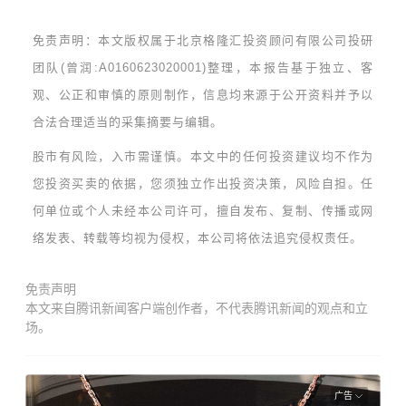
免责声明：
本文版权属于北京格隆汇投资顾问有限公司投研
团队(曾润:A0160623020001)整理，本报告基于独立、客
观、公正和审慎的原则制作，信息均来源于公开资料并予以
合法合理适当的采集摘要与编辑。
股市有风险，入市需谨慎。本文中的任何投资建议均不作为
您投资买卖的依据，您须独立作出投资决策，风险自担。任
何单位或个人未经本公司许可，擅自发布、复制、传播或网
络发表、转载等均视为侵权，本公司将依法追究侵权责任。
免责声明
本文来自腾讯新闻客户端创作者，不代表腾讯新闻的观点和立
场。
广告