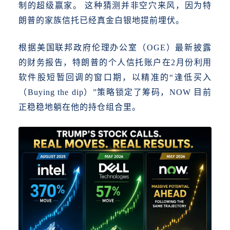
制的超级赢家。 这种猜测并非空穴来风，因为特
朗普的家族信托已经真金白银地提前埋伏。
根据美国联邦政府伦理办公室（OGE）最新披露
的财务报告，特朗普的个人信托账户在2月份利用
软件股短暂回调的窗口期，以精准的“逢低买入
（Buying the dip）”策略锁定了筹码，NOW 目前
正稳稳地躺在他的持仓组合里。