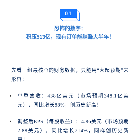
01
恐怖的数字：
积压513亿，现有订单能躺赚大半年！
先看一组最核心的财务数据，只能用
“大超预期”来
形容：
单季营收：
438亿美元（市场预期348.1亿美
元），同比增长88%，创历史新高！
调整后
EPS（每股收益）：4.86美元（市场预期
2.88美元），同比增长214%，同样创历史新
高！