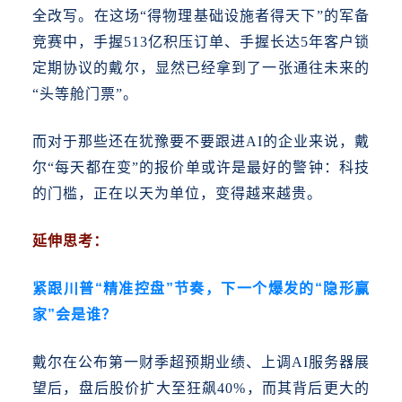
全改写。在这场“得物理基础设施者得天下”的军备
竞赛中，手握513亿积压订单、手握长达5年客户锁
定期协议的戴尔，显然已经拿到了一张通往未来的
“头等舱门票”。
而对于那些还在犹豫要不要跟进
AI的企业来说，戴
尔“每天都在变”的报价单或许是最好的警钟：科技
的门槛，正在以天为单位，变得越来越贵。
延伸思考：
紧跟川普“精准控盘”节奏，下一个爆发的“隐形赢
家”会是谁？
戴尔在公布第一财季超预期业绩、上调
AI服务器展
望后，盘后股价扩大至狂飙40%，而其背后更大的