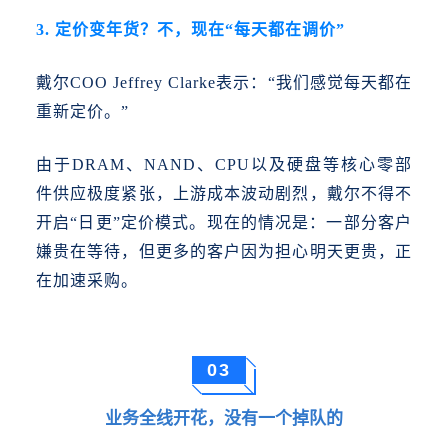
3. 定价变年货？不，现在“每天都在调价”
戴尔
COO Jeffrey Clarke表示：“我们感觉每天都在
重新定价。”
由于
DRAM、NAND、CPU以及硬盘等核心零部
件供应极度紧张，上游成本波动剧烈，戴尔不得不
开启“日更”定价模式。现在的情况是：一部分客户
嫌贵在等待，但更多的客户因为担心明天更贵，正
在加速采购。
03
业务全线开花，没有一个掉队的