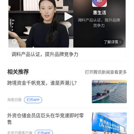
了解详情
调料产品认证，提升品牌竞争力
相关推荐
打开腾讯新闻查看更多
跨境资金千帆竞发，谁是弄潮儿？
海南日报
打开APP
外资仓储会员店巨头在华竞速即时零
售
北京日报客户端
打开APP