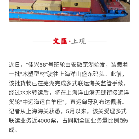
近日，“佳兴68”号班轮由安徽芜湖始发，装载着
一批“木塑型材”驶往上海洋山盛东码头。此前，
该批货物已在芜湖完成多式联运海关监管手续，
经过水水转运后，将在上海洋山港无缝衔接远洋
货轮“中远海运白羊座”，直运匈牙利布达佩斯。
记者从上海海关获悉，5月以来，该关受理多式
联运业务近4000票，占同期全国业务量比例超5
成。