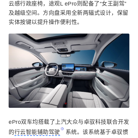
云感行政座椅，途观L ePro则配备了“女王副驾”
及越级空间。方向盘采用全新两辐式设计，保留
实体按键以提升操作便利性。
ePro双车均搭载了上汽大众与卓驭科技联合开发
的
行云智能辅助驾驶
系统。该系统基于卓驭惯