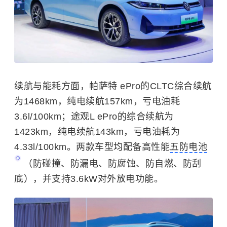
续航与能耗方面，帕萨特 ePro的CLTC综合续航
为1468km，纯电续航157km，亏电油耗
3.6l/100km；途观L ePro的综合续航为
1423km，纯电续航143km，亏电油耗为
4.33l/100km。两款车型均配备高性能
五防电池
（防碰撞、防漏电、防腐蚀、防自燃、防刮
底），并支持3.6kW对外放电功能。