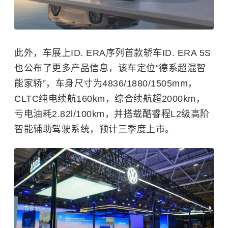
此外，车展上ID. ERA序列首款轿车ID. ERA 5S
也公布了更多产品信息，该车定位“德系超混智
能家轿”，车身尺寸为4836/1880/1505mm，
CLTC纯电续航160km，综合续航超2000km，
亏电油耗2.82l/100km，并搭载酷睿程L2级高阶
智能辅助驾驶系统，预计三季度上市。