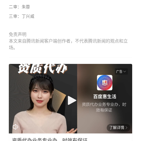
二审：朱蓉
三审：丁兴威
免责声明
本文来自腾讯新闻客户端创作者，不代表腾讯新闻的观点和立
场。
广告
了解详情
资质代办业务专业办，时效有保证