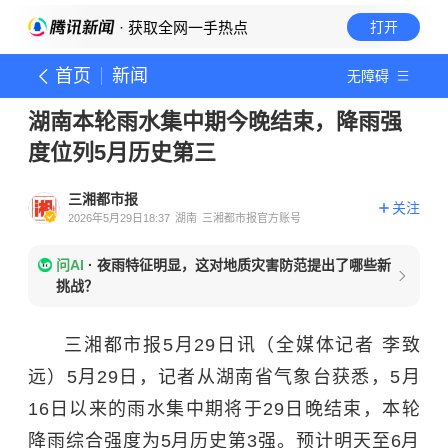
· 获取全网一手热点
打开
首页
新闻
无障碍
湖南本轮雨水集中期今晚结束，降雨强
度位列5月历史第三
三湘都市报
关注
2026年5月29日18:37
湖南
三湘都市报官方账号
问AI
·
夜雨特征明显，这对地质灾害防范提出了哪些新
挑战？
三湘都市报
5月29日讯（全媒体记者 李致
远）5月29日，记者从湖南省气象台获悉，5月
16日以来的雨水集中期将于29日晚结束，本轮
降雨综合强度为5月历史第3强。预计明天至6月