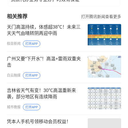
相关推荐
打开腾讯新闻查看更多
天门高温持续，体感超38℃！未来三
天天气由晴转阴再迎中雨
极目新闻
打开APP
广州又要“下开水”！高温+雷雨双重夹
击
白云融媒
打开APP
吉林省天气有变！30℃高温重新来
袭，部分地区有连续降雨
城市晚报
打开APP
凭本人手机号领移动会员权益！