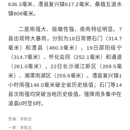
636.3毫米、澧县复兴镇617.2毫米、桑植五道水
镇606毫米。
二是雨强大、极端性强，夜雨特征明显。7
县出现特大暴雨，分别为18日常德石门（314.7
毫米）和澧县（460.3毫米），19日邵阳绥宁
（314.7毫米）、怀化会同（252.1毫米）和通道
（261.0毫米），22日长沙湘江新区（269.5毫
米）、湘潭雨湖区（259.6毫米）。澧县复兴镇1
小时雨强146.0毫米破全省历史极值；石门等14
县次雨强均突破当地历史极值。强降雨多集中在
凌晨0时至5时。
责编：李致远
一审：李致远