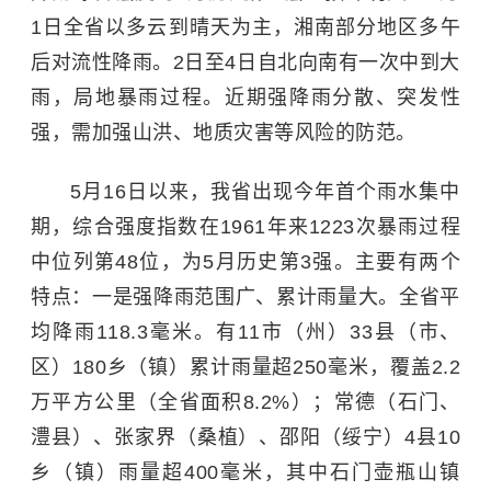
1日全省以多云到晴天为主，湘南部分地区多午
后对流性降雨。2日至4日自北向南有一次中到大
雨，局地暴雨过程。近期强降雨分散、突发性
强，需加强山洪、地质灾害等风险的防范。
5月16日以来，我省出现今年首个雨水集中
期，综合强度指数在1961年来1223次暴雨过程
中位列第48位，为5月历史第3强。主要有两个
特点：一是强降雨范围广、累计雨量大。全省平
均降雨118.3毫米。有11市（州）33县（市、
区）180乡（镇）累计雨量超250毫米，覆盖2.2
万平方公里（全省面积8.2%）；常德（石门、
澧县）、张家界（桑植）、邵阳（绥宁）4县10
乡（镇）雨量超400毫米，其中石门壶瓶山镇