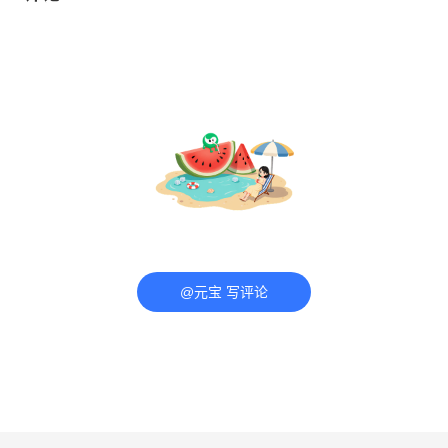
@元宝 写评论