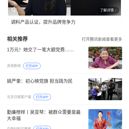
了解详情
调料产品认证，提升品牌竞争力
相关推荐
打开腾讯新闻查看更多
1万元！她交了一笔大额党费……
央视新闻
打开APP
姚严奎：初心映党旗 担当践为民
北京日报客户端
打开APP
勤廉榜样丨吴亚琴：被群众需要是最
大幸福