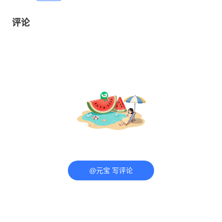
评论
@元宝 写评论