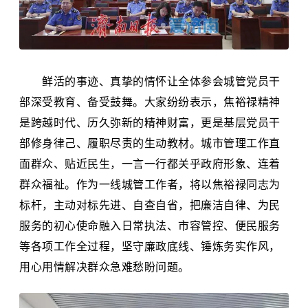
鲜活的事迹、真挚的情怀让全体参会城管党员干
部深受教育、备受鼓舞。大家纷纷表示，焦裕禄精神
是跨越时代、历久弥新的精神财富，更是基层党员干
部修身律己、履职尽责的生动教材。城市管理工作直
面群众、贴近民生，一言一行都关乎政府形象、连着
群众福祉。作为一线城管工作者，将以焦裕禄同志为
标杆，主动对标先进、自查自省，把廉洁自律、为民
服务的初心使命融入日常执法、市容管控、便民服务
等各项工作全过程，坚守廉政底线、锤炼务实作风，
用心用情解决群众急难愁盼问题。