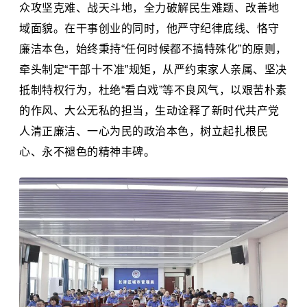
众攻坚克难、战天斗地，全力破解民生难题、改善地
域面貌。在干事创业的同时，他严守纪律底线、恪守
廉洁本色，始终秉持“任何时候都不搞特殊化”的原则，
牵头制定“干部十不准”规矩，从严约束家人亲属、坚决
抵制特权行为，杜绝“看白戏”等不良风气，以艰苦朴素
的作风、大公无私的担当，生动诠释了新时代共产党
人清正廉洁、一心为民的政治本色，树立起扎根民
心、永不褪色的精神丰碑。