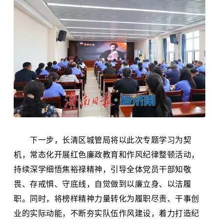
下一步，长清区城管局将以此次专题学习为契
机，常态化开展红色廉政教育和作风纪律整顿活动，
持续深学细悟焦裕禄精神，引导全体党员干部知敬
畏、存戒惧、守底线，自觉做到以廉立身、以洁履
职。同时，将榜样精神力量转化为履职尽责、干事创
业的实际动能，不断夯实队伍作风建设，着力打造纪