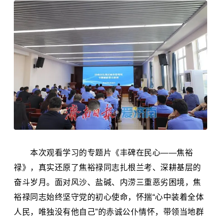
本次观看学习的专题片《丰碑在民心——焦裕
禄》，真实还原了焦裕禄同志扎根兰考、深耕基层的
奋斗岁月。面对风沙、盐碱、内涝三重恶劣困境，焦
裕禄同志始终坚守党的初心使命，怀揣“心中装着全体
人民，唯独没有他自己”的赤诚公仆情怀，带领当地群