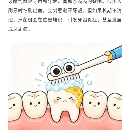
牙龈沟就是牙齿和牙龈之间那条浅浅的缝隙。很多人
刷牙时怕刷出血，会刻意避开牙龈。但如果长期不清
理，牙菌斑会在这里堆积，引发牙龈炎症，甚至发展
成牙周病。