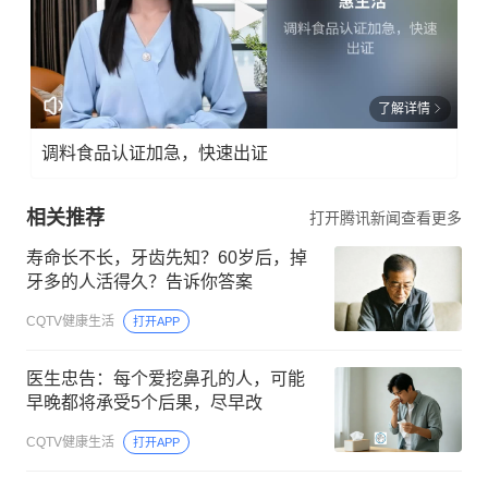
了解详情
调料食品认证加急，快速出证
相关推荐
打开腾讯新闻查看更多
寿命长不长，牙齿先知？60岁后，掉
牙多的人活得久？告诉你答案
CQTV健康生活
打开APP
医生忠告：每个爱挖鼻孔的人，可能
早晚都将承受5个后果，尽早改
CQTV健康生活
打开APP