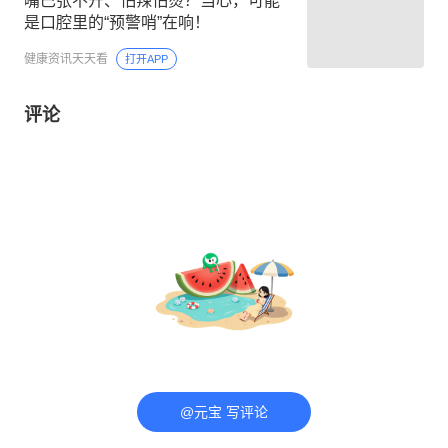
嘴巴张不开、怕辣怕烫？当心，可能
是口腔里的“预警哨”在响！
健康资讯天天看
打开APP
评论
@元宝 写评论