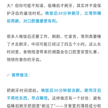
大？但你可能不知道，临睡前才刷牙，其实并不是保
护牙齿的最佳时机。
晚饭后30分钟刷牙，比等到睡
前再刷，对口腔健康更有利。
很多人晚饭后还要工作、刷剧、忙家务，等到真要睡
了才去刷牙，中间可能已经过了四五个小时。这么长
时间里，食物残渣带来的细菌会在口腔里安营扎寨，
悄悄伤害你的牙齿。
✅
推荐做法：
把刷牙时间提前。
晚饭后30分钟就去刷。刷完牙后
不再吃东西，早点睡觉
。这样做还有一个好处：避免
临睡前刷牙把困意“刷没了”——牙膏里的薄荷成分和