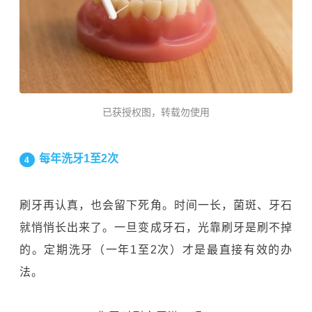
已获授权图，转载勿使用
每年洗牙1至2次
4
刷牙再认真，也会留下死角。时间一长，菌斑、牙石
就悄悄长出来了。一旦变成牙石，光靠刷牙是刷不掉
的。定期洗牙（一年1至2次）才是最直接有效的办
法。