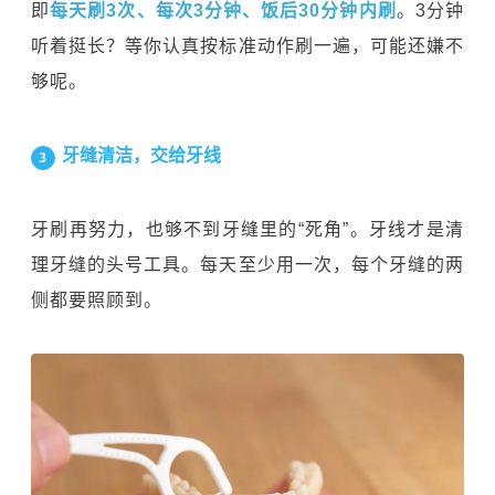
即
每天刷3次、每次3分钟、饭后30分钟内刷
。3分钟
听着挺长？等你认真按标准动作刷一遍，可能还嫌不
够呢。
牙缝清洁，交给牙线
3
牙刷再努力，也够不到牙缝里的“死角”。牙线才是清
理牙缝的头号工具。每天至少用一次，每个牙缝的两
侧都要照顾到。