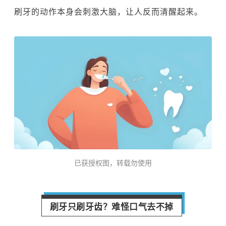
刷牙的动作本身会刺激大脑，让人反而清醒起来。
已获授权图，转载勿使用
刷牙只刷牙齿？难怪口气去不掉