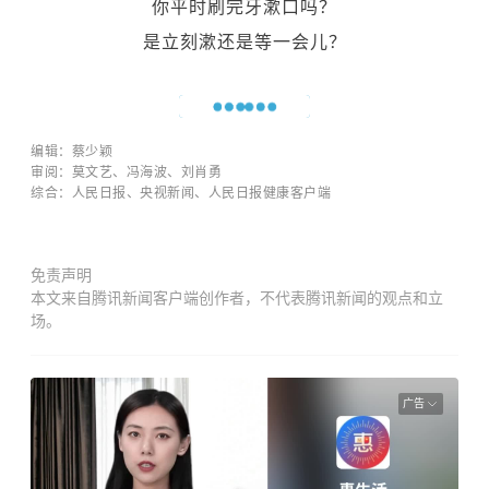
你平时刷完牙漱口吗？
是立刻漱还是等一会儿？
编辑：蔡少颖
审阅：莫文艺、冯海波、刘肖勇
综合：人民日报、央视新闻、人民日报健康客户端
免责声明
本文来自腾讯新闻客户端创作者，不代表腾讯新闻的观点和立
场。
广告