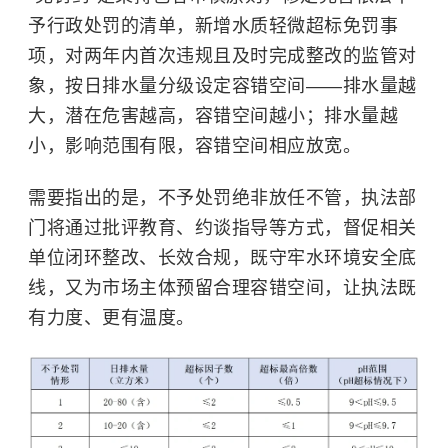
予行政处罚的清单，新增水质轻微超标免罚事
项，对两年内首次违规且及时完成整改的监管对
象，按日排水量分级设定容错空间——排水量越
大，潜在危害越高，容错空间越小；排水量越
小，影响范围有限，容错空间相应放宽。
需要指出的是，不予处罚绝非放任不管，执法部
门将通过批评教育、约谈指导等方式，督促相关
单位闭环整改、长效合规，既守牢水环境安全底
线，又为市场主体预留合理容错空间，让执法既
有力度、更有温度。