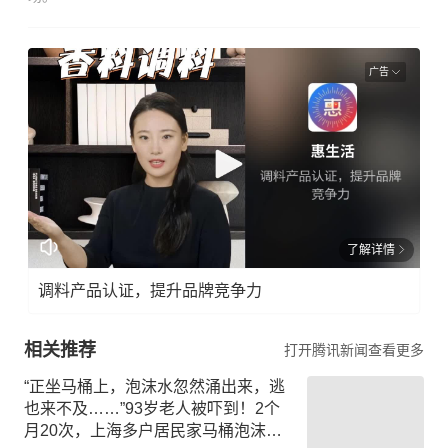
广告
了解详情
调料产品认证，提升品牌竞争力
相关推荐
打开腾讯新闻查看更多
“正坐马桶上，泡沫水忽然涌出来，逃
也来不及……”93岁老人被吓到！2个
月20次，上海多户居民家马桶泡沫喷