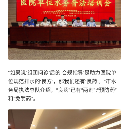
“如果说‘组团问诊’后的‘合规指导’是助力医院单
位规范排水的‘良方’，那我们还有‘良药’。”市水
务局执法总队介绍，“良药”已有“两剂”:“预防药”
和“免罚药”。