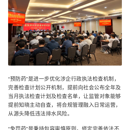
“预防药”是进一步优化涉企行政执法检查机制，
完善检查计划公开机制，提前向社会公布全年及
当月执法检查计划及检查名单，让监管对象能够
提前知晓主动自查，将合规管理融入日常运营，
从源头降低违法排水风险。
“免罚药”是秉持包容审慎原则，修定完善依法不