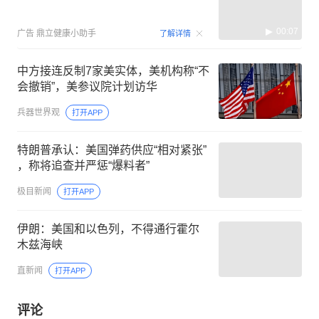
00:07
广告
鼎立健康小助手
了解详情
中方接连反制7家美实体，美机构称“不
会撤销”，美参议院计划访华
兵器世界观
打开APP
特朗普承认：美国弹药供应“相对紧张”
，称将追查并严惩“爆料者”
极目新闻
打开APP
伊朗：美国和以色列，不得通行霍尔
木兹海峡
直新闻
打开APP
评论