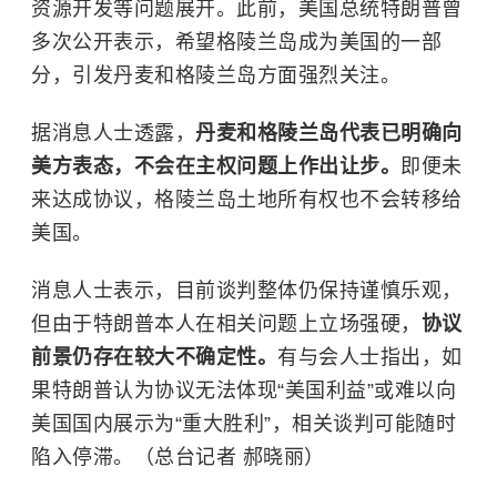
资源开发等问题展开。此前，美国总统特朗普曾
多次公开表示，希望格陵兰岛成为美国的一部
分，引发丹麦和格陵兰岛方面强烈关注。
据消息人士透露，
丹麦和格陵兰岛
代表已明确向
美方表态，不会在主权问题上作出让步。
即便未
来达成协议，格陵兰岛土地所有权也不会转移给
美国。
消息人士表示，目前谈判整体仍保持谨慎乐观，
但由于特朗普本人在相关问题上立场强硬，
协议
前景仍存在较大不确定性。
有与会人士指出，如
果特朗普认为协议无法体现“美国利益”或难以向
美国国内展示为“重大胜利”，相关谈判可能随时
陷入停滞。（总台记者 郝晓丽）