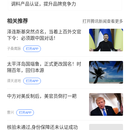
调料产品认证，提升品牌竞争力
相关推荐
打开腾讯新闻查看更多
泽连斯基突然点名，当着上百外交官
下令：必须跟中国对话！
子桑鹰脉
打开APP
太平洋岛国瑙鲁，正式更改国名！时
隔百年，回归本源
谭天道地
打开APP
中方对美反制后，美官员倒打一耙
曹兴
打开APP
核验未通过,身份保障还未认证成功