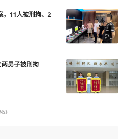
，11人被刑拘、2
安两男子被刑拘
协议》