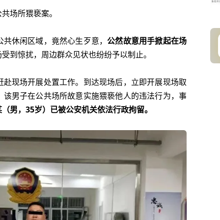
公共场所猥亵案。
公共休闲区域，竟然心生歹意，
公然故意用手掀起在场
场受到惊扰，周边群众见状也纷纷予以制止。
赶赴现场开展处置工作。到达现场后，立即开展现场取
，该男子在公共场所故意实施猥亵他人的违法行为，事
（男，35岁）已被公安机关依法行政拘留。