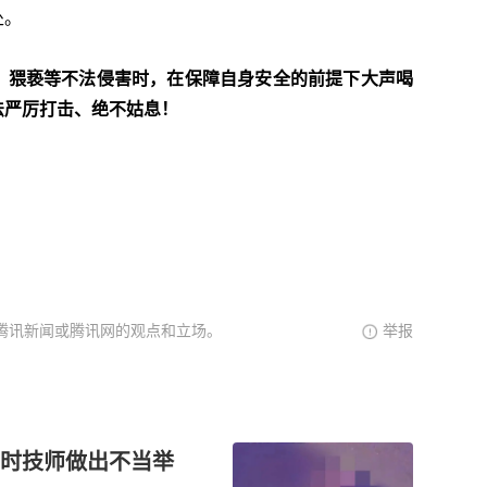
处。
、猥亵等不法侵害时，
在保障自身安全的前提下
大声喝
法严厉打击、
绝不姑息！
腾讯新闻或腾讯网的观点和立场。
举报
时技师做出不当举