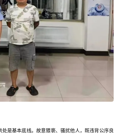
共处是基本底线。故意猥亵、骚扰他人，既违背公序良