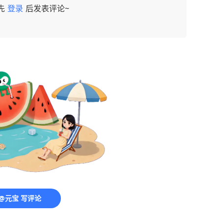
先
登录
后发表评论~
@元宝 写评论