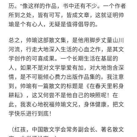
历。”像这样的作品，书中还有不少。一个作者
所到之处，皆有可写，皆成文章，这就证明帅
瑜是个有心人，无疑是值得倡导的。
总之，帅瑜这部散文集，是他用脚步丈量山川
河流，行走大地深入生活的心血之作，是其文
学创作的可喜成果。一个长期生活在基层的
人，如果不是对文学挚爱有加，对大地饱含深
情，是不可能倾心费力出版作品集的。我注意
到，帅瑜有一篇散文的标题是《在春天里躬身
耕耘》，这又何尝不是他自己的映照呢！在
此，我衷心地祝福帅瑜文兄，身体健康，把文
学快乐进行到底！
（红孩，中国散文学会常务副会长、著名散文