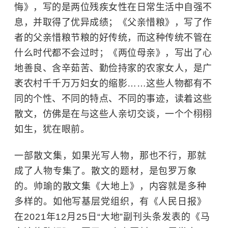
悔》，写的是两位残疾女性在日常生活中自强不
息，并取得了优异成绩；《父亲惜粮》，写了作
者的父亲惜粮节粮的好传统，而这种传统不管在
什么时代都不会过时；《两位母亲》，写出了心
地善良、含辛茹苦、勤俭持家的农家女人，是广
袤农村千千万万妇女的缩影……这些人物都有不
同的个性、不同的特点、不同的事迹，读着这些
散文，仿佛是在与这些人亲切交谈，一个个栩栩
如生，犹在眼前。
一部散文集，如果光写人物，那也不行，那就
成了人物专集了。散文的题材，是包罗万象
的。帅瑜的散文集《大地上》，内容就是多种
多样的。如他写基层党组织，有《人民日报》
在2021年12月25日“大地”副刊头条发表的《马