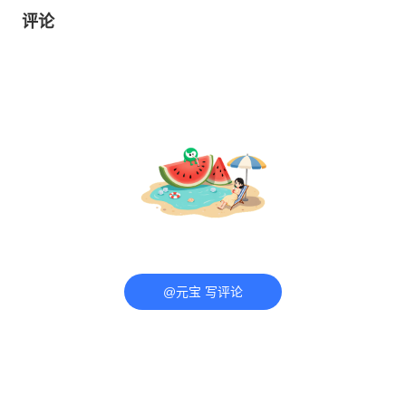
评论
@元宝 写评论