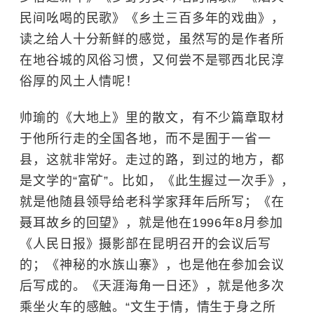
民间吆喝的民歌》《乡土三百多年的戏曲》，
读之给人十分新鲜的感觉，虽然写的是作者所
在地谷城的风俗习惯，又何尝不是鄂西北民淳
俗厚的风土人情呢！
帅瑜的《大地上》里的散文，有不少篇章取材
于他所行走的全国各地，而不是囿于一省一
县，这就非常好。走过的路，到过的地方，都
是文学的“富矿”。比如，《此生握过一次手》，
就是他随县领导给老科学家拜年后所写；《在
聂耳故乡的回望》，就是他在1996年8月参加
《人民日报》摄影部在昆明召开的会议后写
的；《神秘的水族山寨》，也是他在参加会议
后写成的。《天涯海角一日还》，就是他多次
乘坐火车的感触。“文生于情，情生于身之所