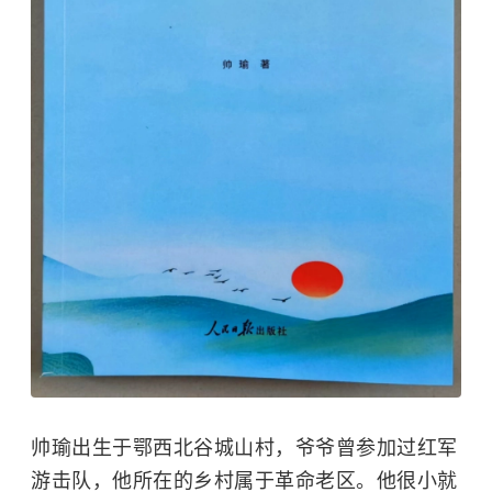
帅瑜出生于鄂西北谷城山村，爷爷曾参加过红军
游击队，他所在的乡村属于革命老区。他很小就