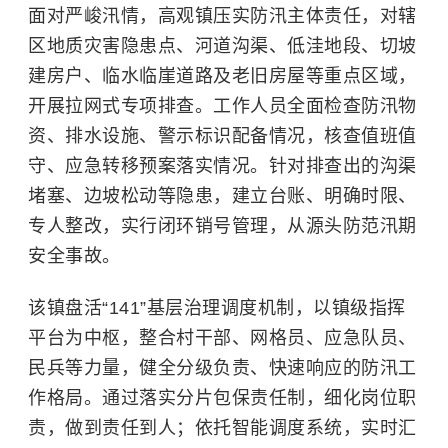
面对严峻汛情，高观镇压实防汛主体责任，对辖
区地质灾害隐患点、河道沟渠、低洼地段、切坡
建房户、临水临崖道路及老旧房屋等重点区域，
开展拉网式专项排查。工作人员全面检查防汛物
资、排水设施、警示标识配备情况，核查值班值
守、应急转移预案落实情况。针对排查出的沟渠
堵塞、边坡松动等隐患，建立台账、明确时限、
专人整改，实行闭环销号管理，从源头防范汛期
安全事故。
该镇盘活“141”基层治理调度机制，以镇级指挥
平台为中枢，整合村干部、网格员、应急队员、
民兵等力量，健全分级负责、快速响应的防汛工
作格局。通过落实分片包保责任制，细化岗位职
责，做到责任到人；依托智能调度系统，实时汇