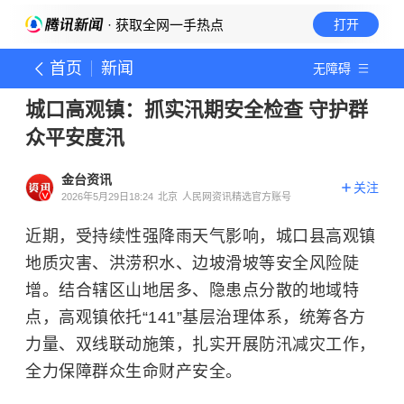
· 获取全网一手热点
打开
首页
新闻
无障碍
城口高观镇：抓实汛期安全检查 守护群
众平安度汛
金台资讯
关注
2026年5月29日18:24
北京
人民网资讯精选官方账号
近期，受持续性强降雨天气影响，城口县高观镇
地质灾害、洪涝积水、边坡滑坡等安全风险陡
增。结合辖区山地居多、隐患点分散的地域特
点，高观镇依托“141”基层治理体系，统筹各方
力量、双线联动施策，扎实开展防汛减灾工作，
全力保障群众生命财产安全。