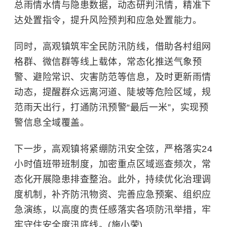
总雨情水情与隐患数据，动态研判汛情，精准下
达处置指令，提升风险预判和应急处置能力。
同时，高观镇筑牢全民防汛防线，借助各村组网
格群、微信群等线上载体，常态化推送气象预
警、避险常识、灾害防范等信息，及时更新雨情
动态，提醒群众远离河道、陡坡等危险区域，规
范雨天出行，打通防汛预警“最后一米”，实现预
警信息全域覆盖。
下一步，高观镇将紧绷防汛安全弦，严格落实24
小时值班带班制度，加密重点区域巡查频次，常
态化开展隐患排查整治。此外，持续优化治理调
度机制，补齐防汛物资、完善应急预案、组织应
急演练，以高度的责任感落实各项防汛举措，牢
牢守住安全度汛底线。(施小荣)