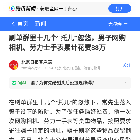
· 获取全网一手热点
打开
首页
新闻
无障碍
刷单群里十几个“托儿”忽悠，男子网购
相机、劳力士手表累计花费88万
北京日报客户端
关注
2026年5月29日18:24
北京
北京日报客户端官方账号
问AI
·
骗子为何先给甜头后设提现障碍？
在刷单群里十几个“托儿”的忽悠下，常先生落入
骗子设下的陷阱。为了做任务赚好处费，他一次
次网购相机、劳力士手表等贵重物品，按照要求
寄往骗子指定的地址，骗子则将这些物品截留倒