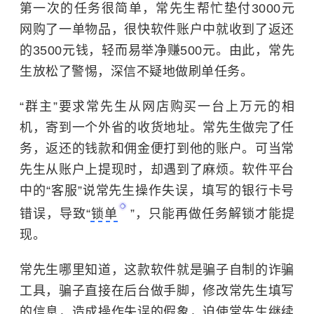
第一次的任务很简单，常先生帮忙垫付3000元
网购了一单物品，很快软件账户中就收到了返还
的3500元钱，轻而易举净赚500元。由此，常先
生放松了警惕，深信不疑地做刷单任务。
“群主”要求常先生从网店购买一台上万元的相
机，寄到一个外省的收货地址。常先生做完了任
务，返还的钱款和佣金便打到他的账户。可当常
先生从账户上提现时，却遇到了麻烦。软件平台
中的“客服”说常先生操作失误，填写的银行卡号
错误，导致“
锁单
”，只能再做任务解锁才能提
现。
常先生哪里知道，这款软件就是骗子自制的诈骗
工具，骗子直接在后台做手脚，修改常先生填写
的信息，造成操作失误的假象，迫使常先生继续