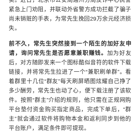
卖。近日，北京市公安局通州分局反诈中心民警
紧急上门劝阻，并联动外省警方成功拦截了骗子
尚未销赃的手表，为常先生挽回29万余元经济损
失。
前不久，常先生突然接到一个陌生的加好友申
请，询问常先生是否愿意兼职赚钱。
加为好友
后，对方随即发来一个图标酷似音符的软件下载
链接，并将常先生拉进了一个“兼职刷单群”。看
着群里十几位“群友”每天刷屏晒图炫耀自己挣了
多少酬劳，常先生也动了心，便下载注册了该软
件。按照“群主”介绍的规则，他只需在正规网购
平台垫付资金购买指定商品，完成下单后，“群
主”就会通过软件将购物本金和返利同步到他的
平台账户，满足条件即可提现。