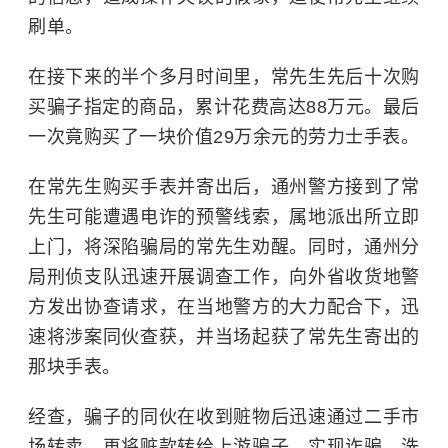
刷单。
在接下来的半个多月时间里，常先生先后十次购
买骗子指定的商品，累计花费高达88万元。最后
一次竟购买了一块价值29万余元的劳力士手表。
在常先生购买手表并寄出后，通州警方接到了常
先生可能遭遇电诈的预警线索，属地派出所立即
上门，将深陷骗局的常先生劝醒。同时，通州分
局刑侦支队迅速开展调查工作，向外省收货地警
方发出协查请求，在当地警方的大力配合下，迅
速将涉案同伙查获，并当场起获了常先生寄出的
那块手表。
经查，骗子的同伙在收到赃物后迅速通过二手市
场转卖，再将赃款转给上游骗子，实现诈骗、洗