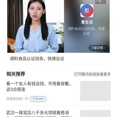
广告
了解详情
调料食品认证加急，快速出证
相关推荐
打开腾讯新闻查看更多
看一个女人有钱没钱，不用看穿戴，
这3点很准
思维精进每一天
打开APP
武汉一珠宝店八千多元项链离奇消