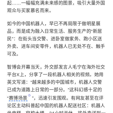
起……一幅幅充满未来感的图景，吸引大量外国
观众与买家慕名而来。
如今的中国机器人，早已不再局限于做明星展
品，而是成为融入日常生活、服务生产的“新居
民”：在街头当交警、进卧室做家务、跑小区送
外卖、进车间安零件，机器人已无处不在、触手
可及。
智博会开幕当天，外交部发言人毛宁在海外社交
平台X上，分享了一段机器人相关的视频。她用
英文写道：“越来越多的中国城市，机器人交警
已成为道路上日常的一部分。”这科幻感十足的
“
赛博场景
”，迅速引发围观。有网友甚至在评
论区主动科普起中国的机器人配送社区：机器人