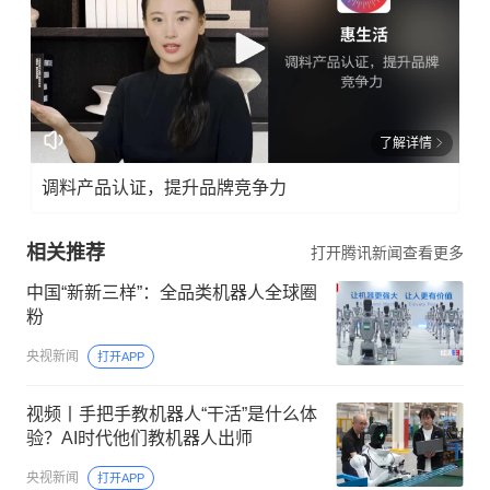
了解详情
调料产品认证，提升品牌竞争力
相关推荐
打开腾讯新闻查看更多
中国“新新三样”：全品类机器人全球圈
粉
央视新闻
打开APP
视频丨手把手教机器人“干活”是什么体
验？AI时代他们教机器人出师
央视新闻
打开APP