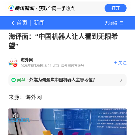
· 获取全网一手热点
打开
首页
新闻
无障碍
海评面：“中国机器人让人看到无限希
望”
海外网
关注
2026年5月29日18:24
北京
海外网官方账号
问AI
·
外媒为何聚焦中国机器人主导地位？
来源：海外网