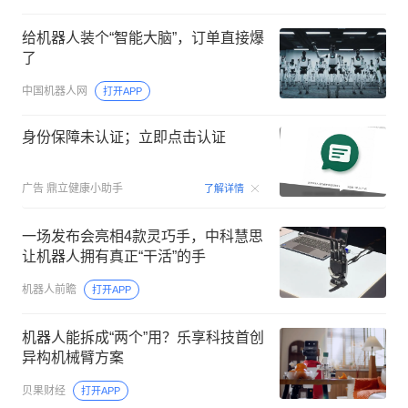
给机器人装个“智能大脑”，订单直接爆
了
中国机器人网
打开APP
身份保障未认证；立即点击认证
00:15
广告
鼎立健康小助手
了解详情
一场发布会亮相4款灵巧手，中科慧思
让机器人拥有真正“干活”的手
机器人前瞻
打开APP
机器人能拆成“两个”用？乐享科技首创
异构机械臂方案
贝果财经
打开APP