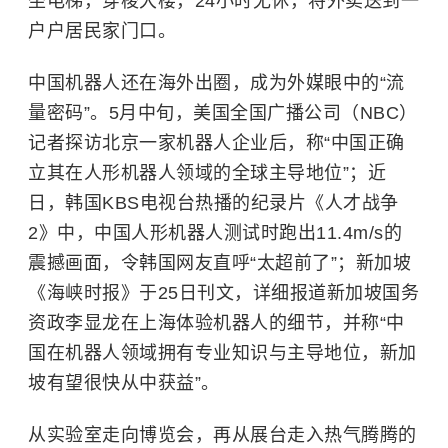
坐电梯，穿梭大楼，24小时无休，将外卖送到一
户户居民家门口。
中国机器人还在海外出圈，成为外媒眼中的“流
量密码”。5月中旬，美国全国广播公司（NBC）
记者探访北京一家机器人企业后，称“中国正确
立其在人形机器人领域的全球主导地位”；近
日，韩国KBS电视台热播的纪录片《人才战争
2》中，中国人形机器人测试时跑出11.4m/s的
震撼画面，令韩国网友直呼“太超前了”；新加坡
《海峡时报》于25日刊文，详细报道新加坡国务
资政李显龙在上海体验机器人的细节，并称“中
国在机器人领域拥有专业知识与主导地位，新加
坡有望很快从中获益”。
从实验室走向博览会，再从展台走入热气腾腾的