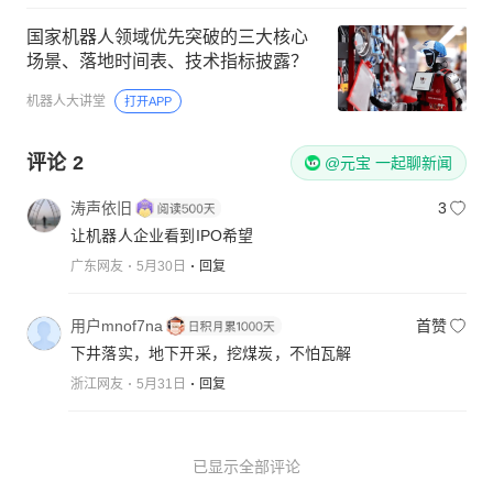
国家机器人领域优先突破的三大核心
场景、落地时间表、技术指标披露？
机器人大讲堂
打开APP
评论
2
@元宝 一起聊新闻
涛声依旧
3
让机器人企业看到IPO希望
广东网友
5月30日
回复
用户mnof7na
首赞
下井落实，地下开采，挖煤炭，不怕瓦解
浙江网友
5月31日
回复
已显示全部评论