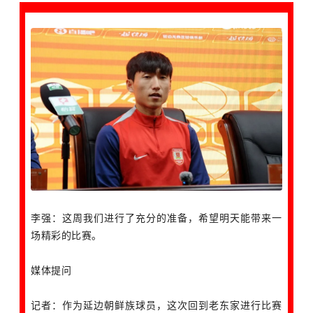
李强：这周我们进行了充分的准备，希望明天能带来一
场精彩的比赛。
媒体提问
记者：作为延边朝鲜族球员，这次回到老东家进行比赛