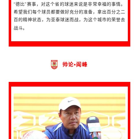
“德比”赛事，对这个省的球迷来说是非常幸福的事情。
希望我们每个球员都要做好充分的准备，拿出百分之二
百的精神状态，为亚泰球迷而战，为这个城市的荣誉去
战斗
。
帅论•阎峰