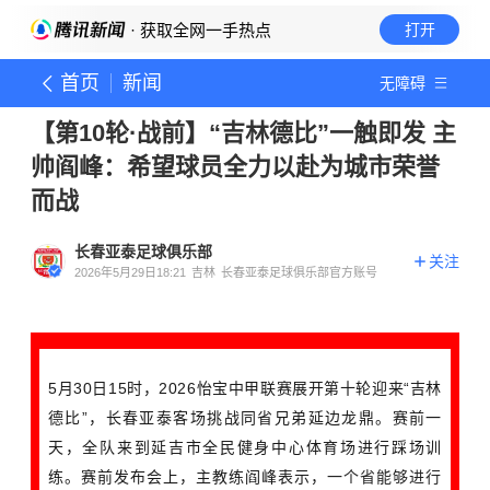
· 获取全网一手热点
打开
首页
新闻
无障碍
【第10轮·战前】“吉林德比”一触即发 主
帅阎峰：希望球员全力以赴为城市荣誉
而战
长春亚泰足球俱乐部
关注
2026年5月29日18:21
吉林
长春亚泰足球俱乐部官方账号
5月30日15时，2026怡宝中甲联赛展开第十轮迎来“吉林
德比”，长春亚泰客场挑战同省兄弟延边龙鼎。赛前一
天，全队来到延吉市全民健身中心体育场进行踩场训
练。赛前发布会上，主教练阎峰表示，
一个省能够进行