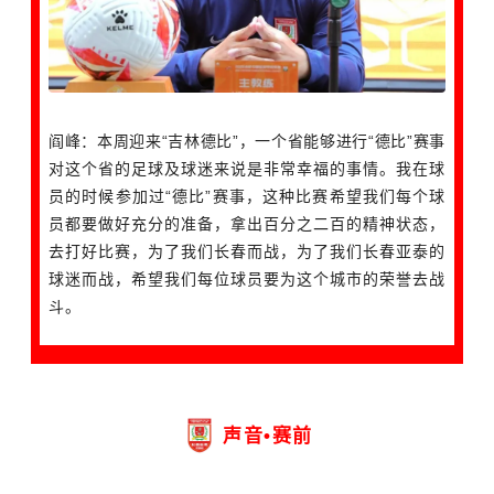
阎峰：本周迎来“吉林德比”，一个省能够进行“德比”赛事
对这个省的足球及球迷来说是非常幸福的事情。我在球
员的时候参加过“德比”赛事，这种比赛希望我们每个球
员都要做好充分的准备，拿出百分之二百的精神状态，
去打好比赛，为了我们长春而战，为了我们长春亚泰的
球迷而战，希望我们每位球员要为这个城市的荣誉去战
斗。
声音
•赛前