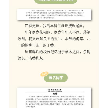
四季更迭，我的本科生涯也接近尾声。
年年岁岁花相似，岁岁年年人不同。落笔
致谢，我又想起良乡的玉兰、本部的海棠、北
一的杨柳与东一的丁香。
这些鲜活的校园记忆凝于草木之间，余韵
绵长，清香隽永。
#10
匿名同学