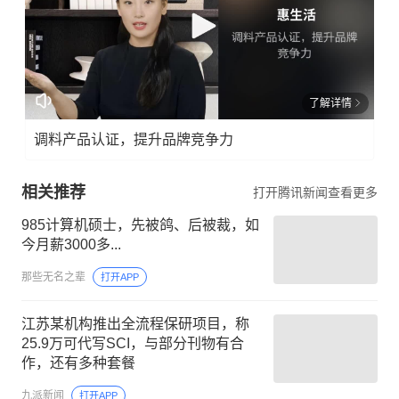
了解详情
调料产品认证，提升品牌竞争力
相关推荐
打开腾讯新闻查看更多
985计算机硕士，先被鸽、后被裁，如
今月薪3000多...
那些无名之辈
打开APP
江苏某机构推出全流程保研项目，称
25.9万可代写SCI，与部分刊物有合
作，还有多种套餐
九派新闻
打开APP