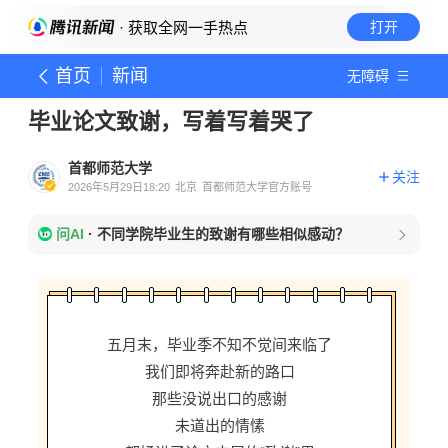
· 获取全网一手热点
打开
首页
新闻
无障碍
毕业论文致谢，写着写着哭了
首都师范大学
关注
2026年5月29日18:20
北京
首都师范大学官方账号
问AI
·
不同学院毕业生的致谢有哪些相似感动？
五月末，毕业季不知不觉间来临了
我们即将奔赴新的路口
那些没说出口的感谢
未道出的情愫