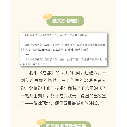
#8
魏文杰 物理系
我用《成都》的“九月”追问，道破六月一
别便难再聚的怅然；把工作室的温暖写进光
影，让摄影不止于技术；而循环了六年的《下
一站茶山刘》，终于成为我亲口说出的出发宣
言——旋律落地，便是青春最诚实的注脚。
#9
陈羽商 初等教育学院