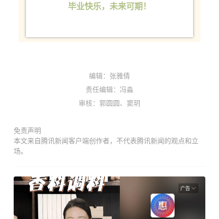
毕业快乐，未来可期！
编辑：张雅倩
责任编辑：冯淼
审核：郭圆圆、窦玥
免责声明
本文来自腾讯新闻客户端创作者，不代表腾讯新闻的观点和立
场。
广告