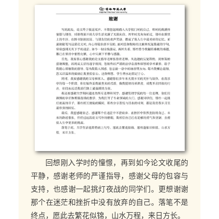
回想刚入学时的憧憬，再到如今论文收尾的
平静，感谢老师的严谨指导，感谢父母的包容与
支持，也感谢一起挑灯夜战的同学们。更想谢谢
那个在迷茫和挫折中没有放弃的自己。落笔不是
终点，愿此去繁花似锦，山水万程，来日方长。