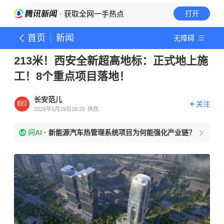
· 获取全网一手热点
打开
首页
新闻
无障碍
213米！西安全新超高地标：正式地上施
工！8个重点项目落地！
长安范儿
关注
2026年5月29日18:20
陕西
问AI
·
新能源汽车热管理系统项目为何能强化产业链？