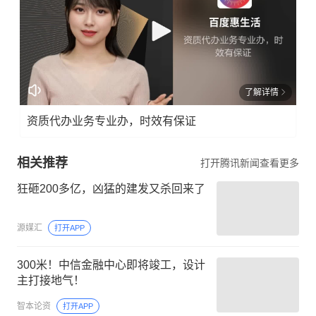
了解详情
资质代办业务专业办，时效有保证
相关推荐
打开腾讯新闻查看更多
狂砸200多亿，凶猛的建发又杀回来了
源媒汇
打开APP
300米！中信金融中心即将竣工，设计
主打接地气！
智本论资
打开APP