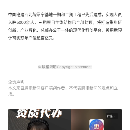
中国电建西北院常宁基地
一期和二期工程已先后建成，实现人员
入驻5000余人，
三期项目主体结构已全部封顶，
将打造集科研
创新、产业孵化、总部办公于一体的现代化科创平台，投用后预
计可实现年产值超百亿元。
©
版權聲明Copyright statement
免责声明
本文来自腾讯新闻客户端创作者，不代表腾讯新闻的观点和立
场。
广告