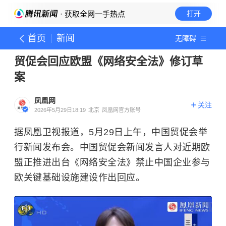
· 获取全网一手热点
打开
首页
新闻
无障碍
贸促会回应欧盟《网络安全法》修订草
案
凤凰网
关注
2026年5月29日18:19
北京
凤凰网官方账号
据凤凰卫视报道，5月29日上午，中国贸促会举
行新闻发布会。中国贸促会新闻发言人对近期欧
盟正推进出台《网络安全法》禁止中国企业参与
欧关键基础设施建设作出回应。