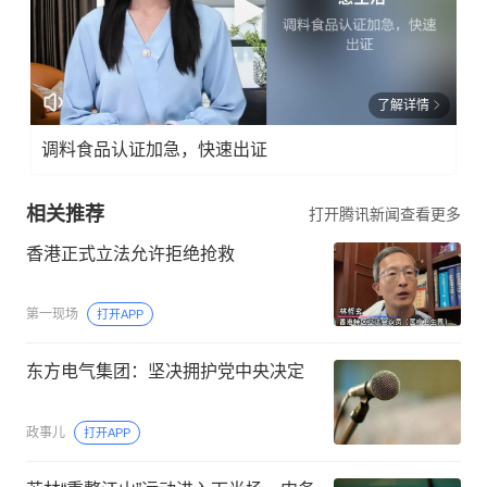
了解详情
调料食品认证加急，快速出证
相关推荐
打开腾讯新闻查看更多
香港正式立法允许拒绝抢救
第一现场
打开APP
东方电气集团：坚决拥护党中央决定
政事儿
打开APP