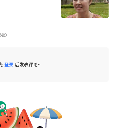
协议》
先
登录
后发表评论~