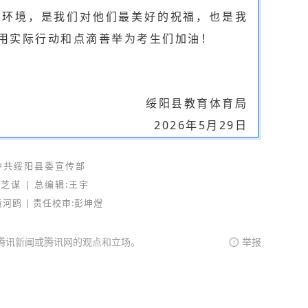
试环境，是我们对他们最美好的祝福，也是我
用实际行动和点滴善举为考生们加油！
绥阳县教育体育局
2026年5月29日
中共绥阳县委宣传部
芝谋 |
总编辑:
王宇
河鸥 | 责任校审:彭坤煜
腾讯新闻或腾讯网的观点和立场。
举报