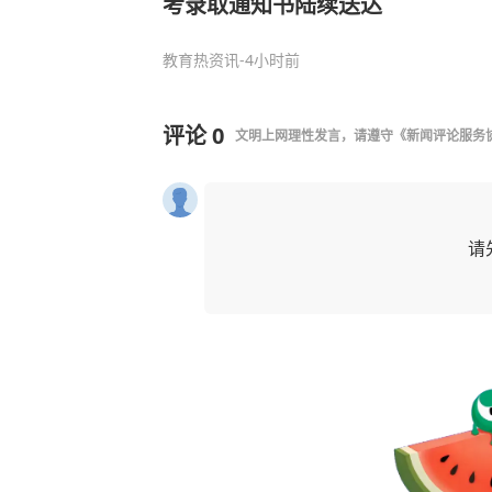
考录取通知书陆续送达
教育热资讯
-4小时前
评论
0
文明上网理性发言，请遵守
《新闻评论服务
请