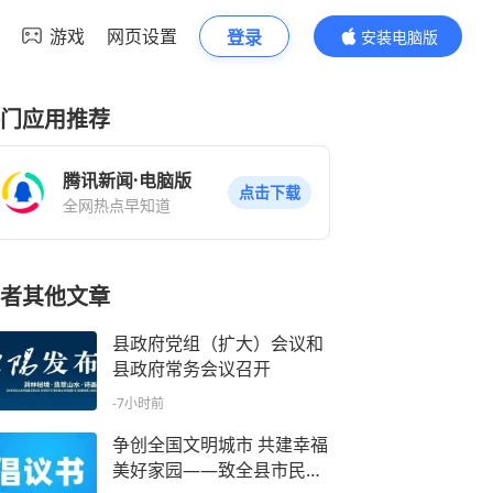
游戏
网页设置
登录
安装电脑版
内容更精彩
门应用推荐
腾讯新闻·电脑版
点击下载
全网热点早知道
者其他文章
县政府党组（扩大）会议和
县政府常务会议召开
-7小时前
争创全国文明城市 共建幸福
美好家园——致全县市民的