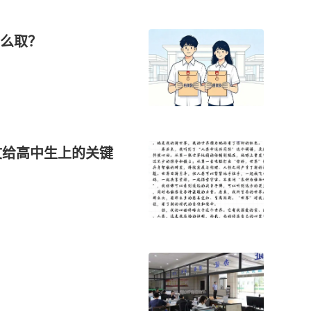
么取？
文给高中生上的关键