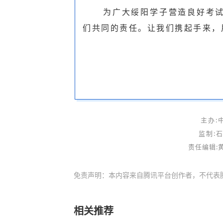
为广大绥阳学子营造良好考
们共同的责任。让我们携起手来，
主办:
监制:石
责任编辑:黄
免责声明：本内容来自腾讯平台创作者，不代表
相关推荐