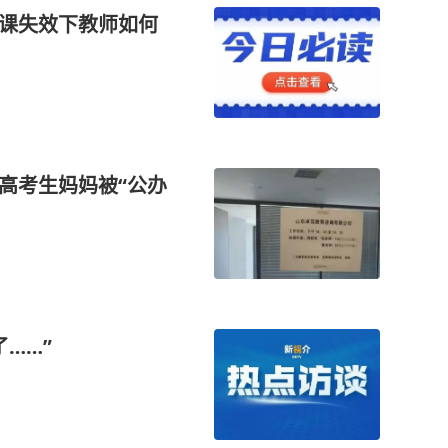
备课失效下教师如何
高考生妈妈被“公办
……”