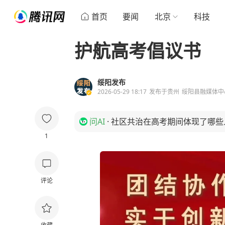
首页
要闻
北京
科技
护航高考倡议书
绥阳发布
2026-05-29 18:17
发布于
贵州
绥阳县融媒体中
问AI
·
社区共治在高考期间体现了哪些
1
评论