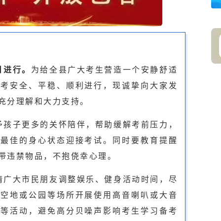
日
进行。
为给全县广大考生营造一个安静舒适
高考安全、平稳、顺利进行，现诚挚向大家发
充分理解和大力支持。
予孩子更多的关怀陪伴，帮助缓解考前压力，
以最佳的身心状态迎接考试。同时要教育提醒
带违禁物品，不抱侥幸心理。
请广大市民朋友调整娱乐、健身活动时间，尽
、空地或公园等场所开展使用高音喇叭或大音
练等活动，避免高分贝噪声影响考生学习备考