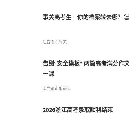
事关高考生！你的档案转去哪？怎
江西发布
昨天
告别“安全模板” 两篇高考满分作
一课
南方都市报
前天
2026浙江高考录取顺利结束