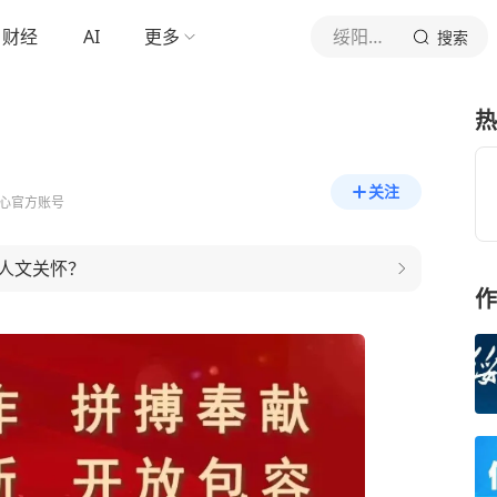
财经
AI
更多
绥阳发布
搜索
热
关注
心官方账号
人文关怀？
作