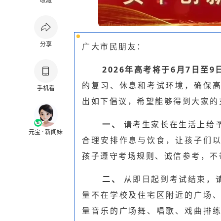
收藏
分享
广大市民朋友：
2026年高考将于
6月7日至9
的复习、休息和考试环境，确保
手机看
出如下倡议，希望能够得到大家的
一、
请考生家长在生活上给
元宝 · 新闻妹
合理安排作息与饮食，让孩子们
孩子遵守考场规则、诚信参考，不
二、
从即日起到考试结束，
量不在学校及住宅区附近的广场
量音乐的广场舞、唱歌、戏曲排