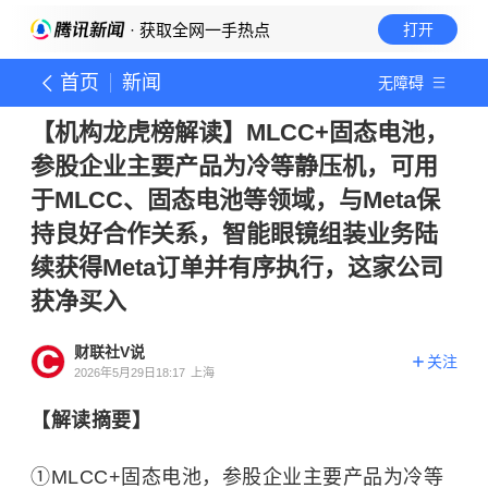
· 获取全网一手热点
打开
首页
新闻
无障碍
【机构龙虎榜解读】MLCC+固态电池，
参股企业主要产品为冷等静压机，可用
于MLCC、固态电池等领域，与Meta保
持良好合作关系，智能眼镜组装业务陆
续获得Meta订单并有序执行，这家公司
获净买入
财联社V说
关注
2026年5月29日18:17
上海
【解读摘要】
①MLCC+固态电池，参股企业主要产品为冷等