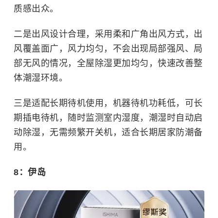
质感出众。
二是出风设计合理，采用柔和广角出风方式，出
风覆盖面广，风力均匀，不会出现局部强风、局
部无风的情况，全屋除湿更加均匀，快速改善整
体潮湿环境。
三是适配长期待机使用，机器待机功耗低，可长
期插电待机，随时监测室内湿度，潮湿时自动启
动除湿，无需频繁开关机，适合长期居家防潮备
用。
8：伊岛