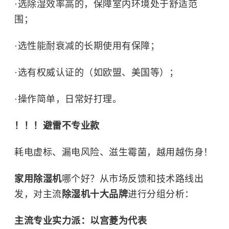
·选除湿效率高的，保障室内环境处于舒适范
围；
·选性能耐衰减的长期使用有保障；
·选有权威认证的（如欧盟、美国等）；
·操作简单，日常好打理。
！！！避雷不专业款
耗电虚标、漏电风险、滋生霉菌，越用越伤身！
家用除湿机
哪个好？从市场反馈和技术路线出
发，对主流
除湿机十大品牌
进行分组分析：
主流专业实力派：以宫菱为代表