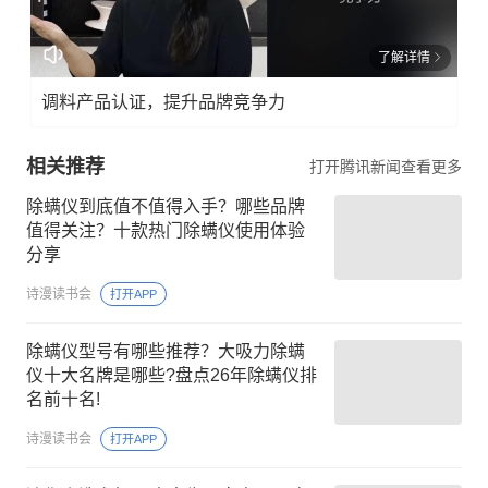
了解详情
调料产品认证，提升品牌竞争力
相关推荐
打开腾讯新闻查看更多
除螨仪到底值不值得入手？哪些品牌
值得关注？十款热门除螨仪使用体验
分享
诗漫读书会
打开APP
除螨仪型号有哪些推荐？大吸力除螨
仪十大名牌是哪些?盘点26年除螨仪排
名前十名!
诗漫读书会
打开APP