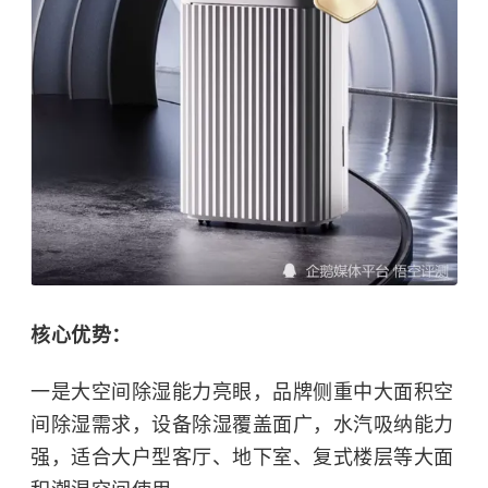
核心优势：
一是大空间除湿能力亮眼，品牌侧重中大面积空
间除湿需求，设备除湿覆盖面广，水汽吸纳能力
强，适合大户型客厅、地下室、复式楼层等大面