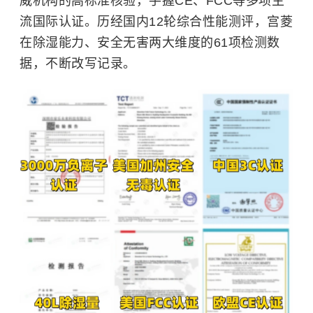
威机构的高标准核验，手握CE、FCC等多项主
流国际认证。历经国内12轮综合性能测评，宫菱
在除湿能力、安全无害两大维度的61项检测数
据，不断改写记录。