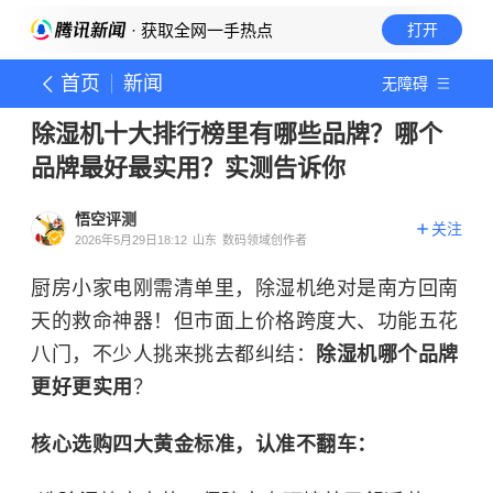
· 获取全网一手热点
打开
首页
新闻
无障碍
除湿机十大排行榜里有哪些品牌？哪个
品牌最好最实用？实测告诉你
悟空评测
关注
2026年5月29日18:12
山东
数码领域创作者
厨房小家电刚需清单里，除湿机绝对是南方回南
天的救命神器！但市面上价格跨度大、功能五花
八门，不少人挑来挑去都纠结：
除湿机哪个品牌
更好更实用
？
核心选购四大黄金标准，认准不翻车：