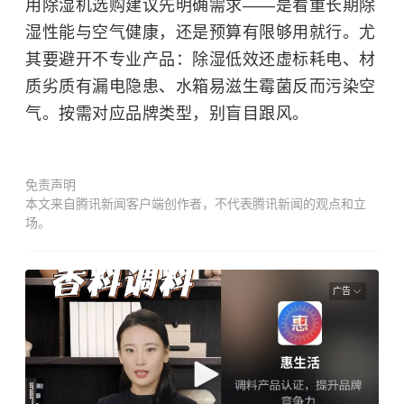
用除湿机选购建议先明确需求——是看重长期除
湿性能与空气健康，还是预算有限够用就行。尤
其要避开不专业产品：除湿低效还虚标耗电、材
质劣质有漏电隐患、水箱易滋生霉菌反而污染空
气。按需对应品牌类型，别盲目跟风。
免责声明
本文来自腾讯新闻客户端创作者，不代表腾讯新闻的观点和立
场。
广告